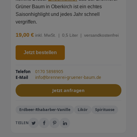
Grüner Baum in Oberkirch ist ein echtes
Saisonhighlight und jedes Jahr schnell
vergriffen.
19,00 €
inkl. MwSt. | 0,5 Liter | versandkostenfrei
Jetzt bestellen
Telefon
0170 5898905
E-Mail
info@brennerei-gruener-baum.de
Jetzt anfragen
Erdbeer-Rhabarber-Vanille
Likör
Spirituose
TEILEN