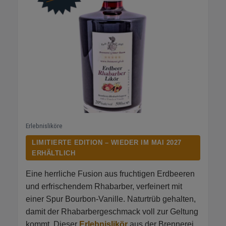
Erlebnisliköre
LIMITIERTE EDITION – WIEDER IM MAI 2027
ERHÄLTLICH
Eine herrliche Fusion aus fruchtigen Erdbeeren
und erfrischendem Rhabarber, verfeinert mit
einer Spur Bourbon-Vanille. Naturtrüb gehalten,
damit der Rhabarbergeschmack voll zur Geltung
kommt. Dieser
Erlebnislikör
aus der Brennerei