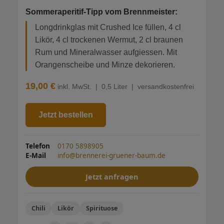
Sommeraperitif-Tipp vom Brennmeister:
Longdrinkglas mit Crushed Ice füllen, 4 cl
Likör, 4 cl trockenen Wermut, 2 cl braunen
Rum und Mineralwasser aufgiessen. Mit
Orangenscheibe und Minze dekorieren.
19,00 €
inkl. MwSt. | 0,5 Liter | versandkostenfrei
Jetzt bestellen
Telefon
0170 5898905
E-Mail
info@brennerei-gruener-baum.de
Jetzt anfragen
Chili
Likör
Spirituose