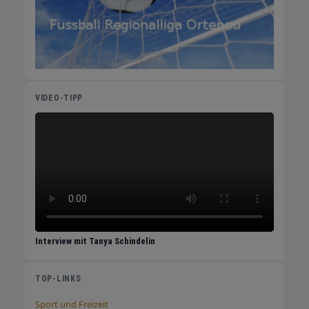
über die Flaschenpost, den Newsletter der
Brennerei. Die Brennerei ist dienstags bis
samstags von 10 bis 19 Uhr geöffnet
(donnerstags ab 15 Uhr, jeden ersten
Samstag geschlossen). Adresse: Alm 35,
77704 Oberkirch-Ödsbach. >Jetzt im Online-
VIDEO-TIPP
Shop bestellen<
Interview mit Tanya Schindelin
TOP-LINKS
Sport und Freizeit