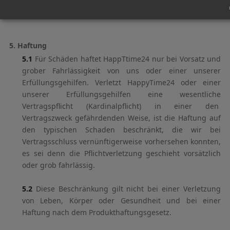
4.6
Der Kunde ist verpflichtet, einen AV-Vertrag nach
GoBD mit HappyTime24 Services GmbH abzuschließen
5. Haftung
5.1
Für Schäden haftet HappTtime24 nur bei Vorsatz und
grober Fahrlässigkeit von uns oder einer unserer
Erfüllungsgehilfen. Verletzt HappyTime24 oder einer
unserer Erfüllungsgehilfen eine wesentliche
Vertragspflicht (Kardinalpflicht) in einer den
Vertragszweck gefährdenden Weise, ist die Haftung auf
den typischen Schaden beschränkt, die wir bei
Vertragsschluss vernünftigerweise vorhersehen konnten,
es sei denn die Pflichtverletzung geschieht vorsätzlich
oder grob fahrlässig.
5.2
Diese Beschränkung gilt nicht bei einer Verletzung
von Leben, Körper oder Gesundheit und bei einer
Haftung nach dem Produkthaftungsgesetz.