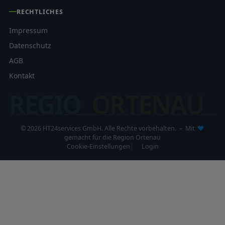
RECHTLICHES
Impressum
Datenschutz
AGB
Kontakt
REGIO
ORTENAU
© 2026 HT24services GmbH. Alle Rechte vorbehalten. – Mit
gemacht für die Region Ortenau
Cookie-Einstellungen
Login