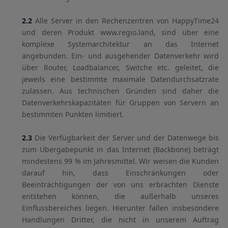
2.2
Alle Server in den Rechenzentren von HappyTime24
und deren Produkt www.regio.land, sind über eine
komplexe Systemarchitektur an das Internet
angebunden. Ein- und ausgehender Datenverkehr wird
über Router, Loadbalancer, Switche etc. geleitet, die
jeweils eine bestimmte maximale Datendurchsatzrate
zulassen. Aus technischen Gründen sind daher die
Datenverkehrskapazitäten für Gruppen von Servern an
bestimmten Punkten limitiert.
2.3
Die Verfügbarkeit der Server und der Datenwege bis
zum Übergabepunkt in das Internet (Backbone) beträgt
mindestens 99 % im Jahresmittel. Wir weisen die Kunden
darauf hin, dass Einschränkungen oder
Beeinträchtigungen der von uns erbrachten Dienste
entstehen können, die außerhalb unseres
Einflussbereiches liegen. Hierunter fallen insbesondere
Handlungen Dritter, die nicht in unserem Auftrag