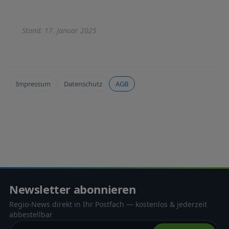
Stand: 17. Januar 2025
Impressum
Datenschutz
AGB
Newsletter abonnieren
Regio-News direkt in Ihr Postfach — kostenlos & jederzeit
abbestellbar