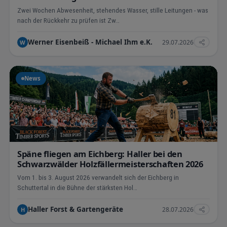
Zwei Wochen Abwesenheit, stehendes Wasser, stille Leitungen - was
nach der Rückkehr zu prüfen ist Zw…
Werner Eisenbeiß - Michael Ihm e.K.
29.07.2026
W
News
Späne fliegen am Eichberg: Haller bei den
Schwarzwälder Holzfällermeisterschaften 2026
Vom 1. bis 3. August 2026 verwandelt sich der Eichberg in
Schuttertal in die Bühne der stärksten Hol…
Haller Forst & Gartengeräte
28.07.2026
H