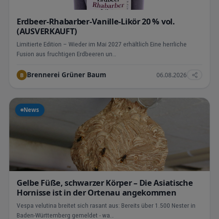
Erdbeer-Rhabarber-Vanille-Likör 20 % vol.
(AUSVERKAUFT)
Limitierte Edition – Wieder im Mai 2027 erhältlich Eine herrliche
Fusion aus fruchtigen Erdbeeren un…
Brennerei Grüner Baum
06.08.2026
B
News
Gelbe Füße, schwarzer Körper – Die Asiatische
Hornisse ist in der Ortenau angekommen
Vespa velutina breitet sich rasant aus: Bereits über 1.500 Nester in
Baden-Württemberg gemeldet - wa…