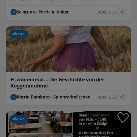
Salaruna - Patricia Junker
02.08.2026
S
News
Es war einmal... Die Geschichte von der
Roggenmuhme
Katrin Bamberg - Spinnradmärchen
02.08.2026
K
News