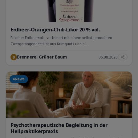
Erdbeer-Orangen-Chili-Likör 20 % vol.
Frischer Erdbeersaft, verfeinert mit einem selbstgemachten
Zwergorangendestillat aus Kumquats und ei…
Brennerei Grüner Baum
06.08.2026
B
News
Psychotherapeutische Begleitung in der
Heilpraktikerpraxis