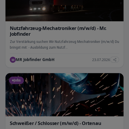
Nutzfahrzeug-Mechatroniker (m/w/d) - Mr.
Jobfinder
Zur Verstärkung suchen Wir Nutzfahrzeug Mechatroniker (m/w/d) Du
bringst mit: - Ausbildung zum Nutzf…
MR Jobfinder GmbH
23.07.2026
M
Jobs
Schweißer / Schlosser (m/w/d) - Ortenau