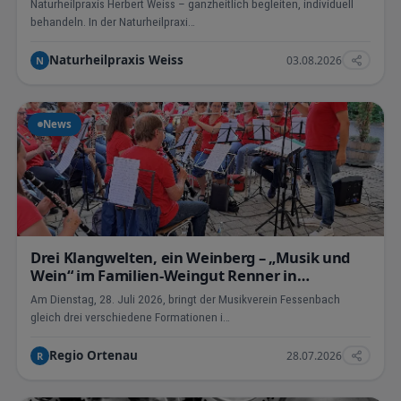
Naturheilpraxis Herbert Weiss – ganzheitlich begleiten, individuell
behandeln. In der Naturheilpraxi…
Naturheilpraxis Weiss
03.08.2026
N
News
Drei Klangwelten, ein Weinberg – „Musik und
Wein“ im Familien-Weingut Renner in
Fessenbach
Am Dienstag, 28. Juli 2026, bringt der Musikverein Fessenbach
gleich drei verschiedene Formationen i…
Regio Ortenau
28.07.2026
R