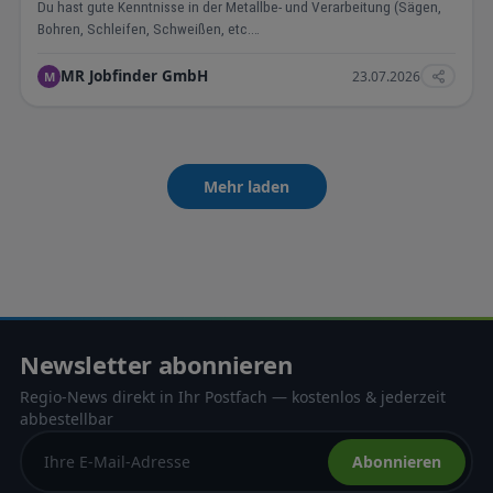
Du hast gute Kenntnisse in der Metallbe- und Verarbeitung (Sägen,
Bohren, Schleifen, Schweißen, etc.…
MR Jobfinder GmbH
23.07.2026
M
Mehr laden
Newsletter abonnieren
Regio-News direkt in Ihr Postfach — kostenlos & jederzeit
abbestellbar
Abonnieren