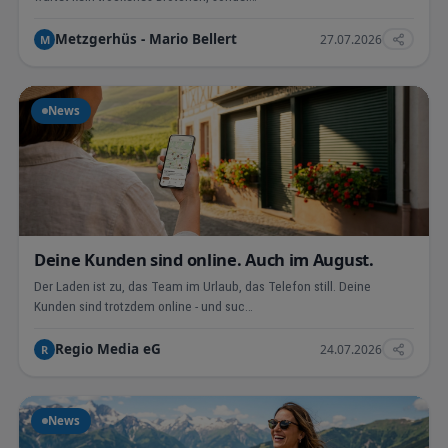
Metzgerhüs - Mario Bellert
27.07.2026
M
News
Deine Kunden sind online. Auch im August.
Der Laden ist zu, das Team im Urlaub, das Telefon still. Deine
Kunden sind trotzdem online - und suc…
Regio Media eG
24.07.2026
R
News