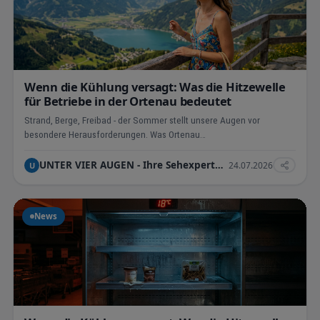
Wenn die Kühlung versagt: Was die Hitzewelle
für Betriebe in der Ortenau bedeutet
Strand, Berge, Freibad - der Sommer stellt unsere Augen vor
besondere Herausforderungen. Was Ortenau…
UNTER VIER AUGEN - Ihre Sehexperte in Ettenheim - Jens Pr
24.07.2026
U
News