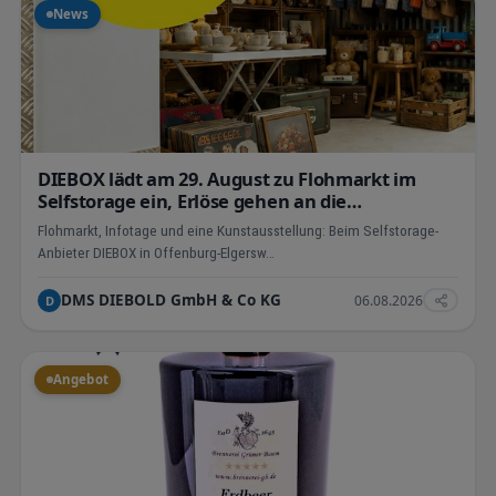
News
DIEBOX lädt am 29. August zu Flohmarkt im
Selfstorage ein, Erlöse gehen an die
Tierherberge Offenburg
Flohmarkt, Infotage und eine Kunstausstellung: Beim Selfstorage-
Anbieter DIEBOX in Offenburg-Elgersw…
DMS DIEBOLD GmbH & Co KG
06.08.2026
D
Angebot