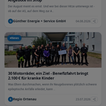
Der August meint es ernst. Und wer bei dieser Hitze unterwegs ist -
ob auf der A5, auf dem Weg zur A…
Günther Energie + Service GmbH
04.08.2026
G
News
30 Motorräder, ein Ziel - Benefizfahrt bringt
2.100 € für kranke Kinder
Was Eltern durchmachen, wenn ihr Neugeborenes plötzlich schwere
epileptische Anfälle erleidet, kann …
Regio Ortenau
23.07.2026
R