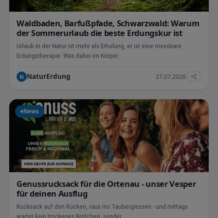
Waldbaden, Barfußpfade, Schwarzwald: Warum
der Sommerurlaub die beste Erdungskur ist
Urlaub in der Natur ist mehr als Erholung, er ist eine messbare
Erdungstherapie. Was dabei im Körper…
NaturErdung
27.07.2026
N
News
Genussrucksack für die Ortenau - unser Vesper
für deinen Ausflug
Rucksack auf den Rücken, raus ins Taubergiessen - und mittags
wartet kein trockenes Brötchen, sonder…