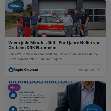
News
Wenn jede Minute zählt – Fünf Jahre Helfer vor
Ort beim DRK Ettenheim
Seit 2021 schliessen ehrenamtliche Ersthelfer die entscheidende
Lücke zwischen Notruf und Rettungswa…
Regio Ortenau
04.08.2026
R
Jobs