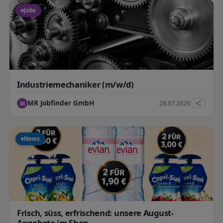
Jobs
Industriemechaniker (m/w/d)
MR Jobfinder GmbH
28.07.2026
M
News
Frisch, süss, erfrischend: unsere August-
Angebote im Shop