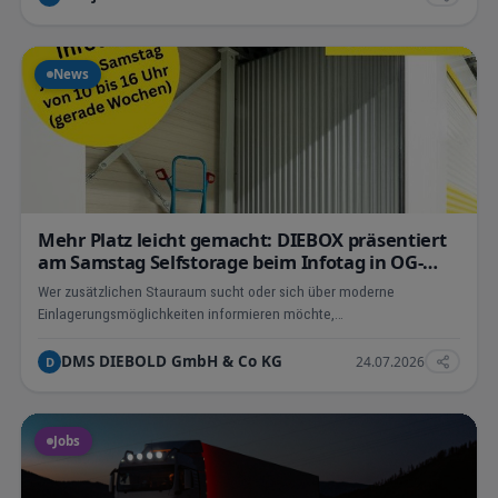
News
Mehr Platz leicht gemacht: DIEBOX präsentiert
am Samstag Selfstorage beim Infotag in OG-
Elgersweier
Wer zusätzlichen Stauraum sucht oder sich über moderne
Einlagerungsmöglichkeiten informieren möchte,…
DMS DIEBOLD GmbH & Co KG
24.07.2026
D
Jobs