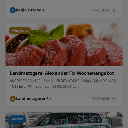
Regio Ortenau
04.08.2026
R
Angebot
Landmetzgerei Alexander Fix Wochenangebot
ANGEBOT 100g 100g € KNALLER DER WOCHE: 100g € GÖNN DIR WAS
TÜTE Info : Wir haben vom 03.08.-26.08.20…
Landmetzgerei Fix
01.08.2026
L
News