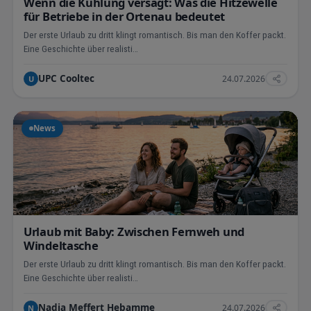
Wenn die Kühlung versagt: Was die Hitzewelle
für Betriebe in der Ortenau bedeutet
Der erste Urlaub zu dritt klingt romantisch. Bis man den Koffer packt.
Eine Geschichte über realisti…
UPC Cooltec
24.07.2026
U
News
Urlaub mit Baby: Zwischen Fernweh und
Windeltasche
Der erste Urlaub zu dritt klingt romantisch. Bis man den Koffer packt.
Eine Geschichte über realisti…
Nadja Meffert Hebamme
24.07.2026
N