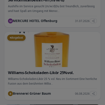
Aushilfe im Service gesucht (m/w/d)Du bist freundlich, zuverlässig
und hast Spaß am Umgang mit Mensc…
MERCURE HOTEL Offenburg
31.07.2026
M
Angebot
Williams-Schokoladen-Likör 25%vol.
Williams-Schokoladen-Likör 25 % vol. Neu im Sortiment Eine herrliche
Fusion aus dem berühmten Willia…
Brennerei Grüner Baum
06.08.2026
B