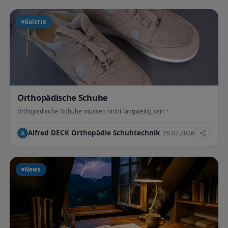
Galerie
Orthopädische Schuhe
Orthopädische Schuhe müssen nicht langweilig sein !
Alfred DECK Orthopädie Schuhtechnik
28.07.2026
A
News