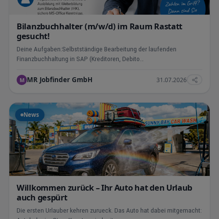
Bilanzbuchhalter (m/w/d) im Raum Rastatt
gesucht!
Deine Aufgaben:Selbstständige Bearbeitung der laufenden
Finanzbuchhaltung in SAP (Kreditoren, Debito…
MR Jobfinder GmbH
31.07.2026
M
News
Willkommen zurück – Ihr Auto hat den Urlaub
auch gespürt
Die ersten Urlauber kehren zurueck. Das Auto hat dabei mitgemacht: