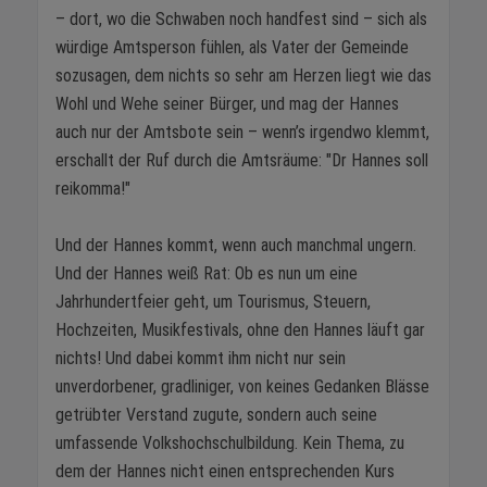
– dort, wo die Schwaben noch handfest sind – sich als
würdige Amtsperson fühlen, als Vater der Gemeinde
sozusagen, dem nichts so sehr am Herzen liegt wie das
Wohl und Wehe seiner Bürger, und mag der Hannes
auch nur der Amtsbote sein – wenn’s irgendwo klemmt,
erschallt der Ruf durch die Amtsräume: "Dr Hannes soll
reikomma!"
Und der Hannes kommt, wenn auch manchmal ungern.
Und der Hannes weiß Rat: Ob es nun um eine
Jahrhundertfeier geht, um Tourismus, Steuern,
Hochzeiten, Musikfestivals, ohne den Hannes läuft gar
nichts! Und dabei kommt ihm nicht nur sein
unverdorbener, gradliniger, von keines Gedanken Blässe
getrübter Verstand zugute, sondern auch seine
umfassende Volkshochschulbildung. Kein Thema, zu
dem der Hannes nicht einen entsprechenden Kurs