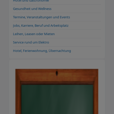
renommierten Thermalbädern. Für einen
Hotel und Gastronomie
Tagesausflug lohnend sind Städte wie
Gesundheit und Wellness
Straßburg, Basel, Karlsruhe und Freiburg.
Termine, Veranstaltungen und Events
Machen Sie sich selbst ein Bild.
Jobs, Karriere, Beruf und Arbeitsplatz
Leihen, Leasen oder Mieten
Service rund um Elektro
Hotel, Ferienwohnung, Übernachtung