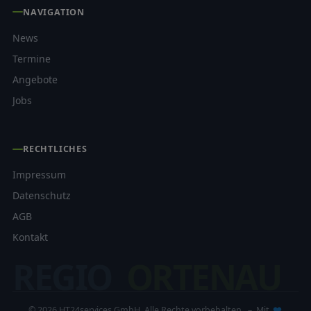
NAVIGATION
News
Termine
Angebote
Jobs
RECHTLICHES
Impressum
Datenschutz
AGB
Kontakt
REGIO
ORTENAU
© 2026 HT24services GmbH. Alle Rechte vorbehalten. – Mit