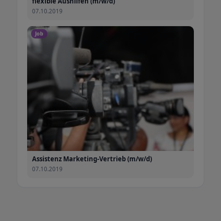
flexible Aushilfen (m/w/d)
07.10.2019
Job
Assistenz Marketing-Vertrieb (m/w/d)
07.10.2019