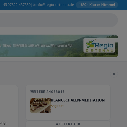
☎
✉
07822-437350
info@regio-ortenau.de
|
|
18°C · Klarer Himmel
×
WEITERE ANGEBOTE
KLANGSCHALEN-MEDITATION
Angebot
ung,
WETTER LAHR