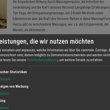
der körperlichen Wirkung durch Massageimpulse, die Intention der
Veränderung und die Kraft unseres Herzens! Langjährige Erfahrungen
Tao-Yoga, der Entspannungmassage, der 2-Punkt-Methode sowie
Erkenntnisse über die Kraft des Herzens fließen in diese Massageform
Hierzu gibt es verschiedene Massagen, wie z.b.
die Entspannende, die
Mondin, die Aktivierende...
eistungen, die wir nutzen möchten
e einsehen und anpassen, welche Information wir über Sie sammeln. Einträge, d
ennzeichnet sind, dienen lediglich zu Demonstrationszwecken und werden nicht 
Jetzt anfrag
tte lesen Sie unsere
Datenschutzerklärung
, um weitere Details zu erfahren.
annung
ucher-Statistiken
Dienste
eigen von Werbung
Dienst
ling
Dienst