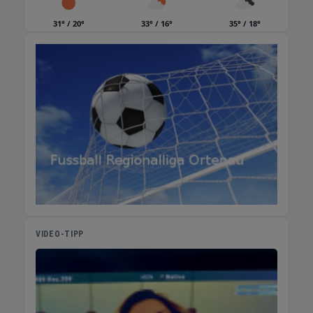
31° / 20°
33° / 16°
35° / 18°
VIDEO-TIPP