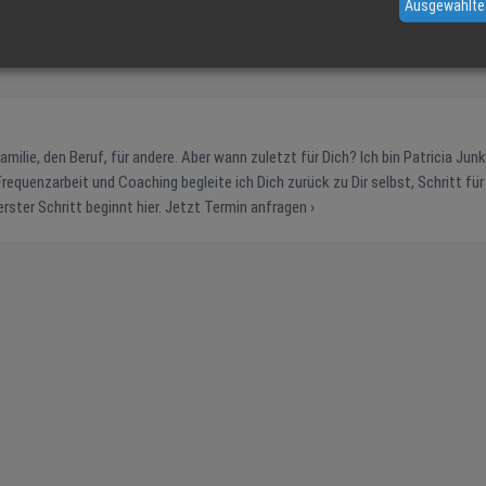
Ausgewählte
requenzarbeit und Coaching begleite ich Dich zurück zu Dir selbst, Schritt für 
in Deinem Tempo, mit Achtsamkeit und Herz. Dein erster Schritt beginnt hier. Jetzt Termin anfragen ›