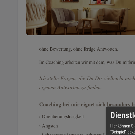
ohne Bewertung, ohne fertige Antworten.
Im Coaching arbeiten wir mit dem, was Du mitbr
Ich stelle Fragen, die Du Dir vielleicht noc
eigenen Antworten zu finden.
Coaching bei mir eignet sich besonders b
Dienstl
› Orientierungslosigkeit
› Ängsten
Hier können Si
"Beispiel" gek
› Lebensveränderungen, schwere Lebensphasen