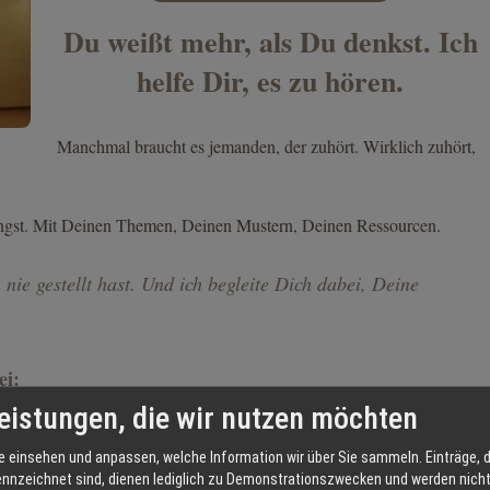
Du weißt mehr, als Du denkst. Ich
helfe Dir, es zu hören.
Manchmal braucht es jemanden, der zuhört. Wirklich zuhört,
ingst. Mit Deinen Themen, Deinen Mustern, Deinen Ressourcen.
h nie gestellt hast. Und ich begleite Dich dabei, Deine
ei:
eistungen, die wir nutzen möchten
e einsehen und anpassen, welche Information wir über Sie sammeln. Einträge, d
ennzeichnet sind, dienen lediglich zu Demonstrationszwecken und werden nicht 