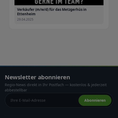
Verkäufer (m/w/d) für das Metzgerhüs in
Ettenheim
29.04.2025
Newsletter abonnieren
Regio-News direkt in Ihr Postfach — kostenlos & jederzeit
abbestellbar
Abonnieren