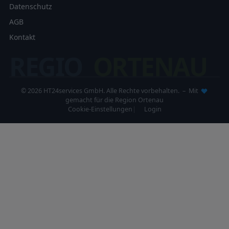
Datenschutz
AGB
Kontakt
REGIO
ORTENAU
© 2026 HT24services GmbH. Alle Rechte vorbehalten. – Mit
gemacht für die Region Ortenau
Cookie-Einstellungen
Login