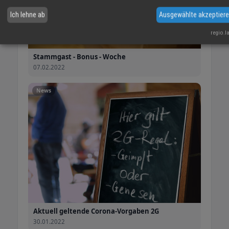
Ich lehne ab
Ausgewählte akzeptier
regio.l
Stammgast - Bonus - Woche
07.02.2022
News
Aktuell geltende Corona-Vorgaben 2G
30.01.2022