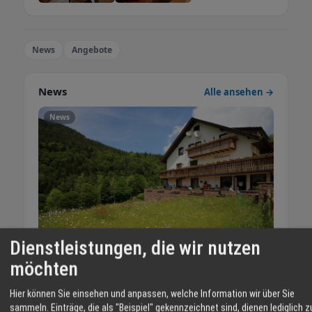
News
Angebote
News
Alle ansehen →
News
Dienstleistungen, die wir nutzen
möchten
Betriebsferien
Hier können Sie einsehen und anpassen, welche Information wir über Sie
05.01.2026
sammeln. Einträge, die als "Beispiel" gekennzeichnet sind, dienen lediglich z