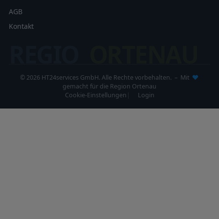
AGB
Kontakt
REGIO
ORTENAU
© 2026 HT24services GmbH. Alle Rechte vorbehalten. – Mit
gemacht für die Region Ortenau
Cookie-Einstellungen
Login