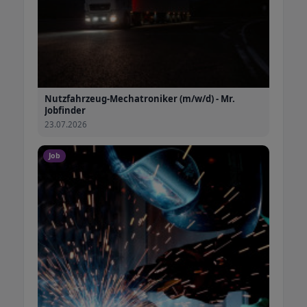
Nutzfahrzeug-Mechatroniker (m/w/d) - Mr.
Jobfinder
23.07.2026
Job