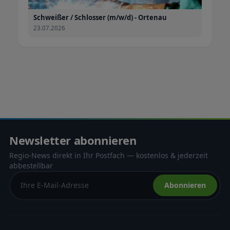
Schweißer / Schlosser (m/w/d) - Ortenau
23.07.2026
Newsletter abonnieren
Regio-News direkt in Ihr Postfach — kostenlos & jederzeit
abbestellbar
Abonnieren