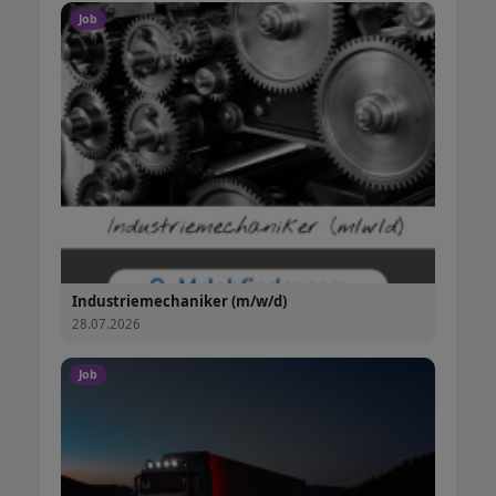
Job
Industriemechaniker (m/w/d)
28.07.2026
Job