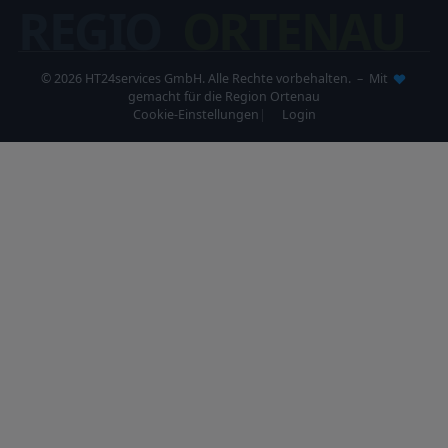
REGIO
ORTENAU
© 2026 HT24services GmbH. Alle Rechte vorbehalten. – Mit
gemacht für die Region Ortenau
Cookie-Einstellungen
Login