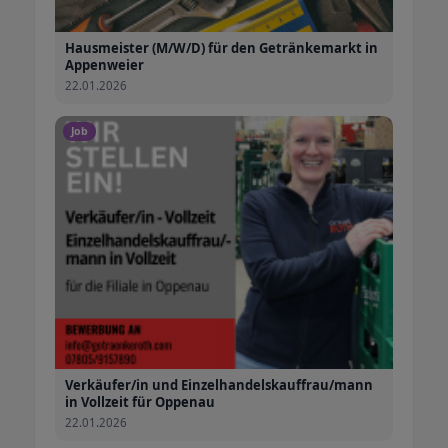
Hausmeister (M/W/D) für den Getränkemarkt in
Appenweier
22.01.2026
Job
Verkäufer/in und Einzelhandelskauffrau/mann
in Vollzeit für Oppenau
22.01.2026