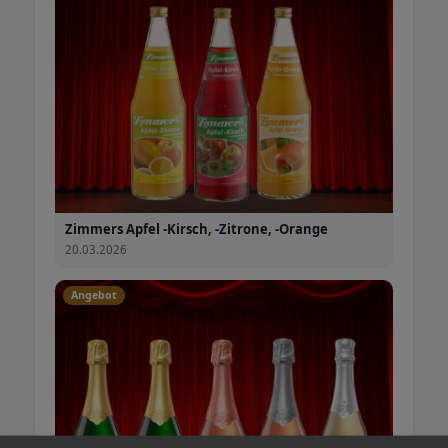
Zimmers Apfel -Kirsch, -Zitrone, -Orange
20.03.2026
Angebot