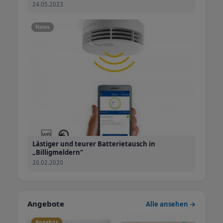
24.05.2023
News
Lästiger und teurer Batterietausch in
„Billigmeldern“
20.02.2020
Angebote
Alle ansehen →
Angebot