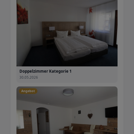
Doppelzimmer Kategorie 1
30.05.2026
Angebot