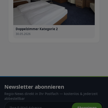
Doppelzimmer Kategorie 2
30.05.2026
Newsletter abonnieren
Regio-News direkt in Ihr Postfach — kostenlos & jederzeit
abbestellbar
Abonnieren