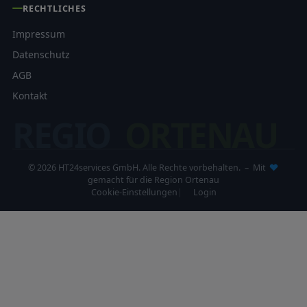
RECHTLICHES
Impressum
Datenschutz
AGB
Kontakt
REGIO
ORTENAU
© 2026 HT24services GmbH. Alle Rechte vorbehalten. – Mit
gemacht für die Region Ortenau
Cookie-Einstellungen
Login