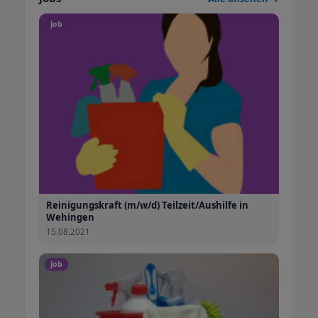
Job
Reinigungskraft (m/w/d) Teilzeit/Aushilfe in
Wehingen
15.08.2021
Job