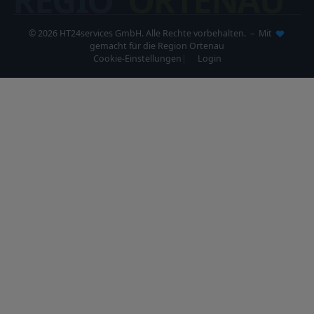
© 2026 HT24services GmbH. Alle Rechte vorbehalten. – Mit
gemacht für die Region Ortenau
Cookie-Einstellungen
Login