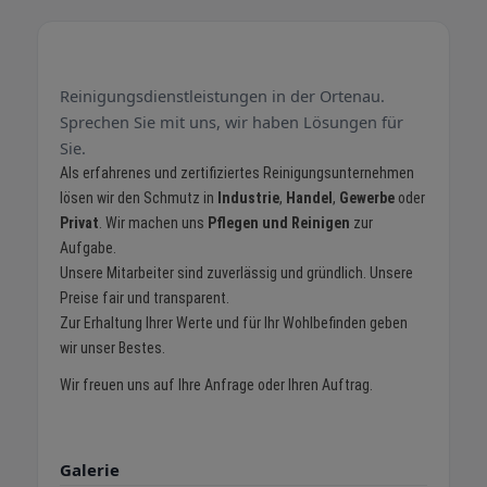
Reinigungsdienstleistungen in der Ortenau.
Sprechen Sie mit uns, wir haben Lösungen für
Sie.
Als erfahrenes und zertifiziertes Reinigungsunternehmen
lösen wir den Schmutz in
Industrie
,
Handel
,
Gewerbe
oder
Privat
. Wir machen uns
Pflegen und Reinigen
zur
Aufgabe.
Unsere Mitarbeiter sind zuverlässig und gründlich. Unsere
Preise fair und transparent.
Zur Erhaltung Ihrer Werte und für Ihr Wohlbefinden geben
wir unser Bestes.
Wir freuen uns auf Ihre Anfrage oder Ihren Auftrag.
Galerie