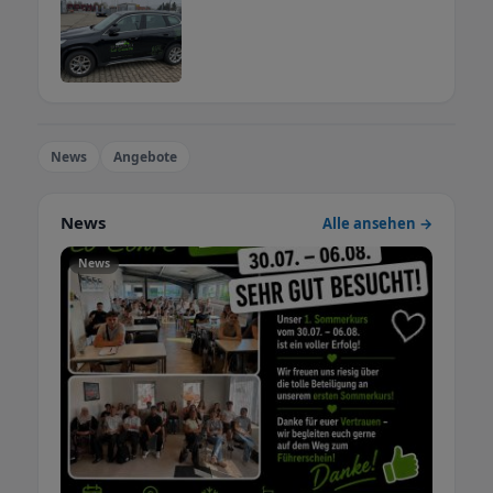
News
Angebote
News
Alle ansehen →
News