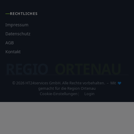
RECHTLICHES
Impressum
Datenschutz
AGB
Kontakt
REGIO
ORTENAU
© 2026 HT24services GmbH. Alle Rechte vorbehalten. – Mit
gemacht für die Region Ortenau
Cookie-Einstellungen
Login