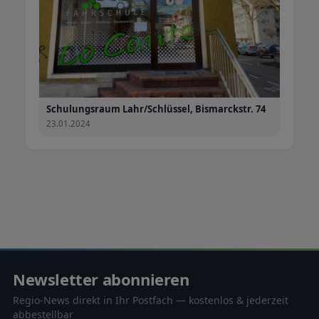
Schulungsraum Lahr/Schlüssel, Bismarckstr. 74
23.01.2024
Newsletter abonnieren
Regio-News direkt in Ihr Postfach — kostenlos & jederzeit
abbestellbar