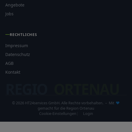
Angebote
Jobs
RECHTLICHES
Impressum
Datenschutz
AGB
Kontakt
REGIO
ORTENAU
© 2026 HT24services GmbH. Alle Rechte vorbehalten. – Mit
gemacht für die Region Ortenau
Cookie-Einstellungen
Login