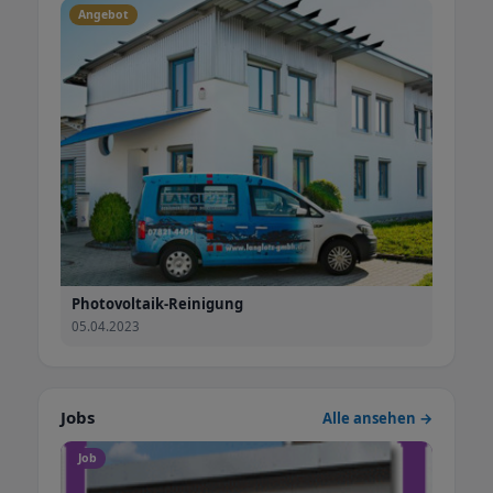
Angebot
Photovoltaik-Reinigung
05.04.2023
Jobs
Alle ansehen →
Job