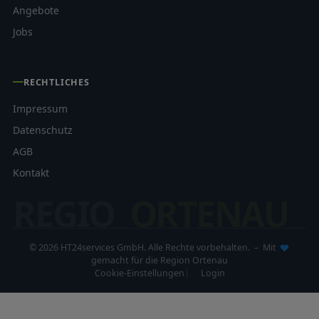
Angebote
Jobs
RECHTLICHES
Impressum
Datenschutz
AGB
Kontakt
REGIO
ORTENAU
© 2026 HT24services GmbH. Alle Rechte vorbehalten. – Mit
gemacht für die Region Ortenau
Cookie-Einstellungen
Login