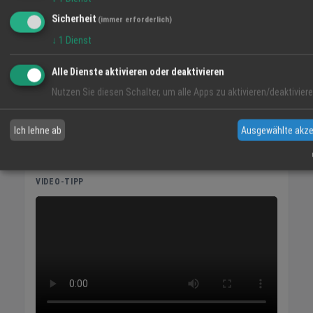
Sicherheit
(immer erforderlich)
↓
1
Dienst
Alle Dienste aktivieren oder deaktivieren
Nutzen Sie diesen Schalter, um alle Apps zu aktivieren/deaktiviere
Ich lehne ab
Ausgewählte akze
VIDEO-TIPP