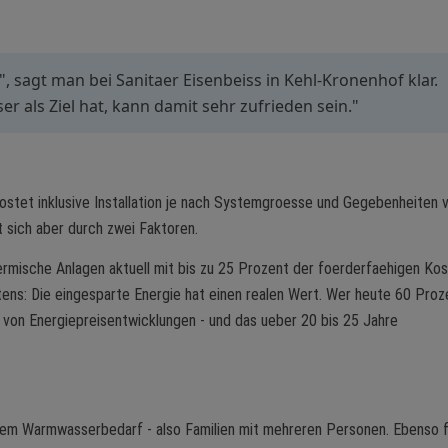
, sagt man bei Sanitaer Eisenbeiss in Kehl-Kronenhof klar.
als Ziel hat, kann damit sehr zufrieden sein."
stet inklusive Installation je nach Systemgroesse und Gegebenheiten 
t sich aber durch zwei Faktoren.
rmische Anlagen aktuell mit bis zu 25 Prozent der foerderfaehigen Kos
ns: Die eingesparte Energie hat einen realen Wert. Wer heute 60 Proz
 von Energiepreisentwicklungen - und das ueber 20 bis 25 Jahre
ohem Warmwasserbedarf - also Familien mit mehreren Personen. Ebenso 