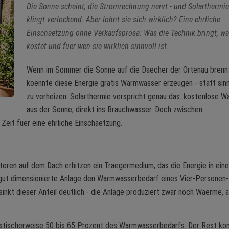
Die Sonne scheint, die Stromrechnung nervt - und Solarthermi
klingt verlockend. Aber lohnt sie sich wirklich? Eine ehrliche
Einschaetzung ohne Verkaufsprosa: Was die Technik bringt, wa
kostet und fuer wen sie wirklich sinnvoll ist.
Wenn im Sommer die Sonne auf die Daecher der Ortenau brenn
koennte diese Energie gratis Warmwasser erzeugen - statt sin
zu verheizen. Solarthermie verspricht genau das: kostenlose 
aus der Sonne, direkt ins Brauchwasser. Doch zwischen
Zeit fuer eine ehrliche Einschaetzung.
ktoren auf dem Dach erhitzen ein Traegermedium, das die Energie in ein
ut dimensionierte Anlage den Warmwasserbedarf eines Vier-Personen-
sinkt dieser Anteil deutlich - die Anlage produziert zwar noch Waerme, 
istischerweise 50 bis 65 Prozent des Warmwasserbedarfs. Der Rest k