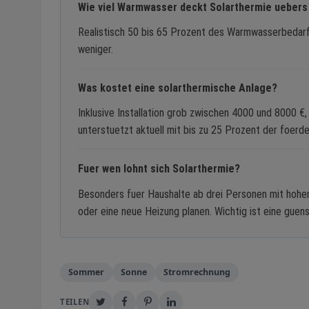
Wie viel Warmwasser deckt Solarthermie uebers
Realistisch 50 bis 65 Prozent des Warmwasserbedarf
weniger.
Was kostet eine solarthermische Anlage?
Inklusive Installation grob zwischen 4000 und 8000 
unterstuetzt aktuell mit bis zu 25 Prozent der foerd
Fuer wen lohnt sich Solarthermie?
Besonders fuer Haushalte ab drei Personen mit hohe
oder eine neue Heizung planen. Wichtig ist eine gue
Sommer
Sonne
Stromrechnung
TEILEN