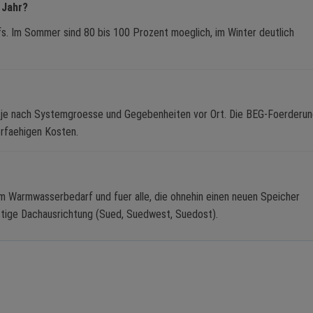
 Jahr?
s. Im Sommer sind 80 bis 100 Prozent moeglich, im Winter deutlich
€, je nach Systemgroesse und Gegebenheiten vor Ort. Die BEG-Foerderu
erfaehigen Kosten.
m Warmwasserbedarf und fuer alle, die ohnehin einen neuen Speicher
nstige Dachausrichtung (Sued, Suedwest, Suedost).