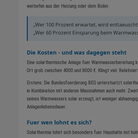
weiterhin aus der Heizung oder dem Boiler.
„Wer 100 Prozent erwartet, wird enttaeuscht"
„Wer 60 Prozent Einsparung beim Warmwasser 
Die Kosten - und was dagegen steht
Eine solarthermische Anlage fuer Warmwasserbereitung ko
Ort grob zwischen 4000 und 8000 €. Klingt viel. Relativier
Erstens: Die Bundesfoerderung BEG unterstuetzt solarthe
in Kombination mit anderen Massnahmen auch mehr. Zweite
seines Warmwassers solar erzeugt, ist weniger abhaengig
Anlagenlebensdauer.
Fuer wen lohnt es sich?
Solarthermie lohnt sich besonders fuer Haushalte mit h