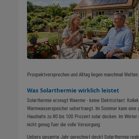
Prospektversprechen und Alltag liegen manchmal Welten. 
Was Solarthermie wirklich leistet
Solarthermie erzeugt Waerme - keine Elektrizitaet. Kolle
Warmwasserspeicher uebertraegt. Im Sommer kann eine g
Haushalts zu 80 bis 100 Prozent solar decken. Im Winter 
nicht genug fuer die volle Versorgung.
Uebers gesamte Jahr gerechnet deckt Solarthermie real