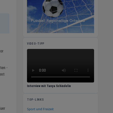
VIDEO-TIPP
vor
ten -
ent
Interview mit Tanya Schindelin
TOP-LINKS
fuer
Sport und Freizeit