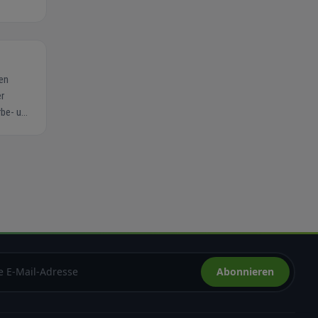
, geben
Abonnieren