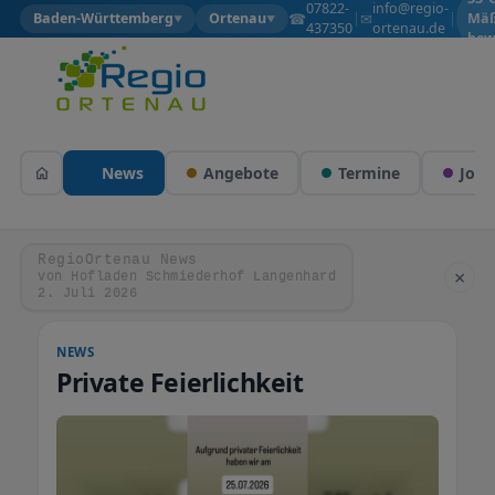
07822-
info@regio-
☎
✉
Baden-Württemberg
Ortenau
|
|
Mäß
▼
▼
437350
ortenau.de
bew
News
Angebote
Termine
Jobs
RegioOrtenau News
×
von Hofladen Schmiederhof Langenhard
2. Juli 2026
NEWS
Private Feierlichkeit