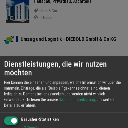
Hausbau, Privatbau, Architekt
Haus & Garten
Ortenau
Umzug und Logistik - DIEBOLD GmbH & Co KG
Dienstleistungen, die wir nutzen
möchten
Hier können Sie einsehen und anpassen, welche Information wir über Sie
sammeln. Einträge, die als "Beispiel" gekennzeichnet sind, dienen
lediglich zu Demonstrationszwecken und werden nicht wirklich
verwendet.
Bitte lesen Sie unsere
Datenschutzerklärung
, um weitere
Details zu erfahren.
Top Links
Besucher-Statistiken
Sport und Freizeit
↓
2
Dienste