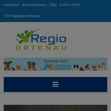
FAQs
Deutschland
Baden-Württemberg
07822-437350
info@regio-ortenau.de
ORTENAU
BRANCHEN