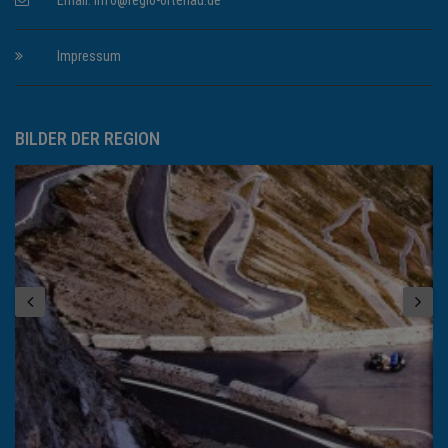
Email:
info@regio-ortenau.de
Impressum
BILDER DER REGION