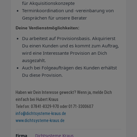
für Akquisitionskonzepte
Terminkoordination und -vereinbarung von
Gesprächen für unsere Berater
Deine Verdienstmöglichkeiten:
Du arbeitest auf Provisionsbasis. Akquirierst
Du einen Kunden und es kommt zum Auftrag,
wird eine Interessante Provision an Dich
ausgezahlt.
Auch bei Folgeaufträgen des Kunden erhältst
Du diese Provision.
Haben wir Dein Interesse geweckt? Wenn ja, melde Dich
einfach bei Hubert Kraus
Telefon: 07841-8329-970 oder 0171-3300607
info@dichtsysteme-kraus.de
www.dichtsysteme-kraus.de
Firma
Dichtsysteme Kraus