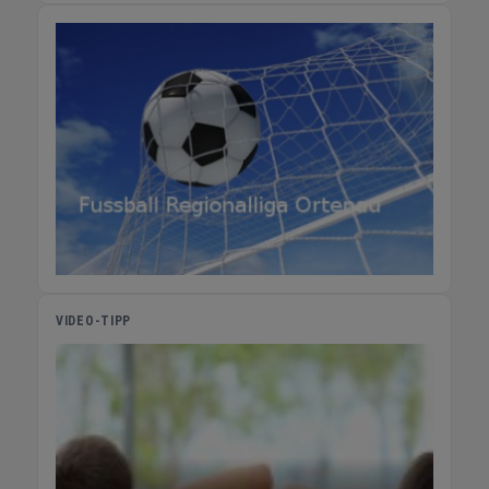
hat das passende System, um gegen Zugluft,
Kälte, Lärm und Feinstaub abzudichten.
VIDEO-TIPP