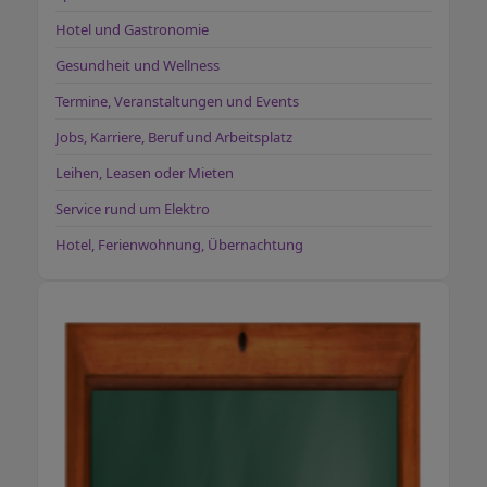
Hotel und Gastronomie
Gesundheit und Wellness
Termine, Veranstaltungen und Events
Jobs, Karriere, Beruf und Arbeitsplatz
Leihen, Leasen oder Mieten
Service rund um Elektro
Hotel, Ferienwohnung, Übernachtung