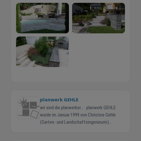
planwerk GEHLE
wir sind die planwerker... planwerk GEHLE
wurde im Januar 1999 von Christine Gehle
(Garten- und Landschaftsingenieurin)
gegründet, die auch noch heute die
Geschäftsleitung inne hat. Nach anfänglich