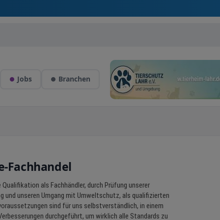
Jobs
Branchen
te-Fachhandel
Qualifikation als Fachhändler, durch Prüfung unserer
g und unseren Umgang mit Umweltschutz, als qualifizierten
svoraussetzungen sind für uns selbstverständlich, in einem
Verbesserungen durchgeführt, um wirklich alle Standards zu