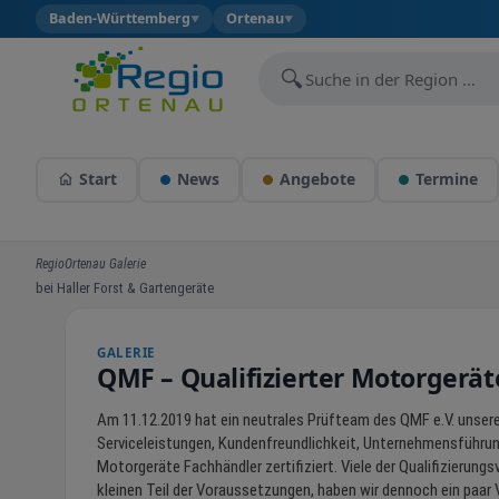
Baden-Württemberg
Ortenau
▼
▼
🔍
Start
News
Angebote
Termine
RegioOrtenau Galerie
bei Haller Forst & Gartengeräte
GALERIE
QMF – Qualifizierter Motorgerä
Am 11.12.2019 hat ein neutrales Prüfteam des QMF e.V. unsere 
Serviceleistungen, Kundenfreundlichkeit, Unternehmensführun
Motorgeräte Fachhändler zertifiziert. Viele der Qualifizierung
kleinen Teil der Voraussetzungen, haben wir dennoch ein paar 