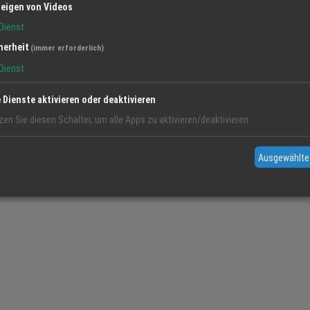
eigen von Videos
Dienst
herheit
(immer erforderlich)
Dienst
e Dienste aktivieren oder deaktivieren
zen Sie diesen Schalter, um alle Apps zu aktivieren/deaktivieren.
Ausgewählte