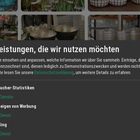
eistungen, die wir nutzen möchten
e einsehen und anpassen, welche Information wir über Sie sammeln. Einträge, d
ennzeichnet sind, dienen lediglich zu Demonstrationszwecken und werden nicht 
tte lesen Sie unsere
Datenschutzerklärung
, um weitere Details zu erfahren.
ucher-Statistiken
Dienste
eigen von Werbung
Dienst
ling
Dienst