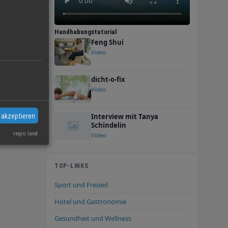
Handhabungstutorial
Feng Shui
Video
dicht-o-fix
Video
 akzeptieren
Interview mit Tanya
Schindelin
regio.land
Video
TOP-LINKS
Sport und Freizeit
Hotel und Gastronomie
Gesundheit und Wellness