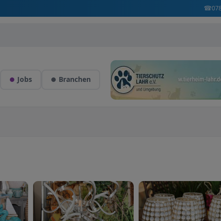
☎
07
Jobs
Branchen