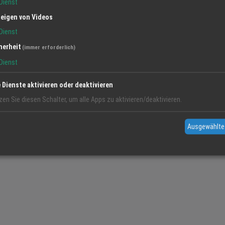
Dienst
eigen von Videos
Dienst
herheit
(immer erforderlich)
Dienst
e Dienste aktivieren oder deaktivieren
zen Sie diesen Schalter, um alle Apps zu aktivieren/deaktivieren.
Ausgewählte