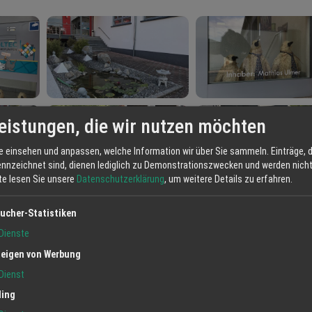
eistungen, die wir nutzen möchten
e einsehen und anpassen, welche Information wir über Sie sammeln. Einträge, d
ennzeichnet sind, dienen lediglich zu Demonstrationszwecken und werden nicht 
tte lesen Sie unsere
Datenschutzerklärung
, um weitere Details zu erfahren.
ucher-Statistiken
Dienste
eigen von Werbung
Dienst
ling