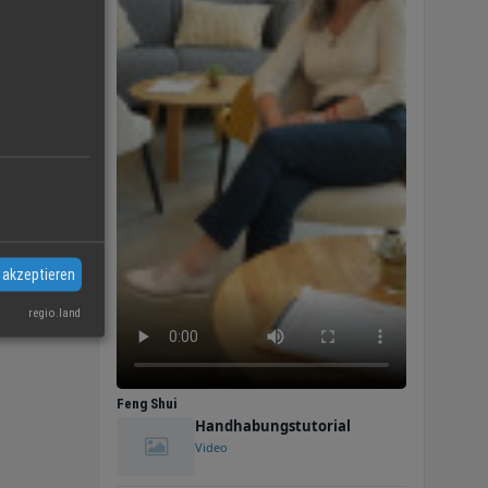
 akzeptieren
regio.land
Feng Shui
Handhabungstutorial
Video