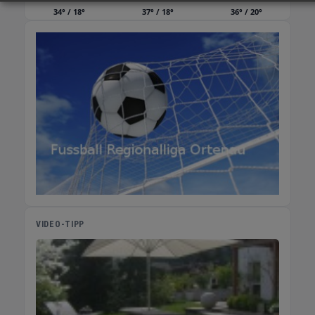
34° / 18°
37° / 18°
36° / 20°
VIDEO-TIPP