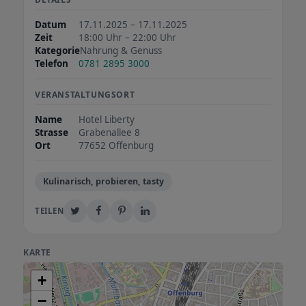
Datum
17.11.2025 – 17.11.2025
Zeit
18:00 Uhr – 22:00 Uhr
Kategorie
Nahrung & Genuss
Telefon
0781 2895 3000
VERANSTALTUNGSORT
Name
Hotel Liberty
Strasse
Grabenallee 8
Ort
77652 Offenburg
Kulinarisch, probieren, tasty
TEILEN
KARTE
+
−