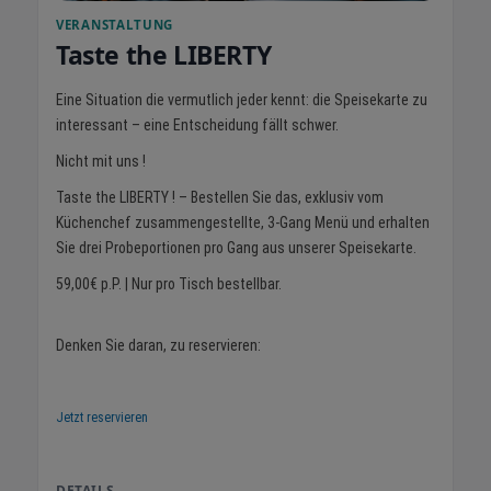
VERANSTALTUNG
Taste the LIBERTY
Eine Situation die vermutlich jeder kennt: die Speisekarte zu
interessant – eine Entscheidung fällt schwer.
Nicht mit uns !
Taste the LIBERTY ! – Bestellen Sie das, exklusiv vom
Küchenchef zusammengestellte, 3-Gang Menü und erhalten
Sie drei Probeportionen pro Gang aus unserer Speisekarte.
59,00€ p.P. | Nur pro Tisch bestellbar.
Denken Sie daran, zu reservieren:
Jetzt reservieren
DETAILS