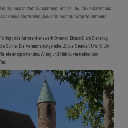
Ein Stündchen zum Durchatmen: Am 21. Juli 2026 startet das
seine neue Kulturreihe „Blaue Stunde" mit Brigitte Gutmann
 bringt das AutorenNetzwerk Ortenau-Elsass® am Dienstag,
 die Bühne: Die Veranstaltungsreihe „Blaue Stunde". Um 18 Uhr
 für ein entspannendes, Alltag und Hektik vertreibendes
Ton.