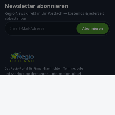
Newsletter abonnieren
Regio-News direkt in Ihr Postfach — kostenlos & jederzeit
abbestellbar
Abonnieren
Das Regio-Portal für Firmen-Nachrichten, Termine, Jobs
und Angebote aus Ihrer Region — übersichtlich, aktuell,
lokal.
NAVIGATION
News
Termine