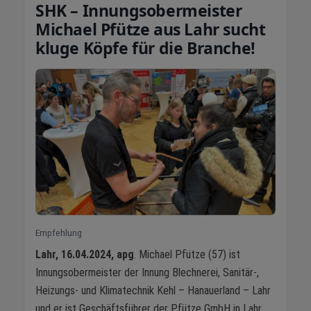
SHK – Innungsobermeister
Michael Pfütze aus Lahr sucht
kluge Köpfe für die Branche!
Empfehlung
Lahr, 16.04.2024, apg
. Michael Pfütze (57) ist
Innungsobermeister der Innung Blechnerei, Sanitär-,
Heizungs- und Klimatechnik Kehl – Hanauerland – Lahr
und er ist Geschäftsführer der Pfütze GmbH in Lahr,