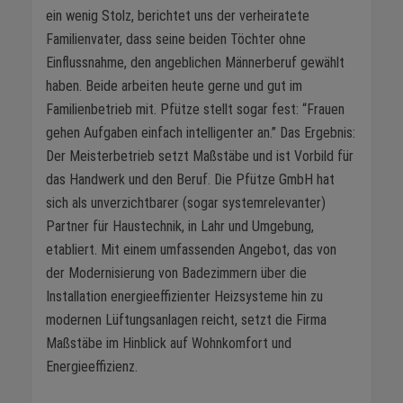
ein wenig Stolz, berichtet uns der verheiratete
Familienvater, dass seine beiden Töchter ohne
Einflussnahme, den angeblichen Männerberuf gewählt
haben. Beide arbeiten heute gerne und gut im
Familienbetrieb mit. Pfütze stellt sogar fest: “Frauen
gehen Aufgaben einfach intelligenter an.” Das Ergebnis:
Der Meisterbetrieb setzt Maßstäbe und ist Vorbild für
das Handwerk und den Beruf. Die Pfütze GmbH hat
sich als unverzichtbarer (sogar systemrelevanter)
Partner für Haustechnik, in Lahr und Umgebung,
etabliert. Mit einem umfassenden Angebot, das von
der Modernisierung von Badezimmern über die
Installation energieeffizienter Heizsysteme hin zu
modernen Lüftungsanlagen reicht, setzt die Firma
Maßstäbe im Hinblick auf Wohnkomfort und
Energieeffizienz.