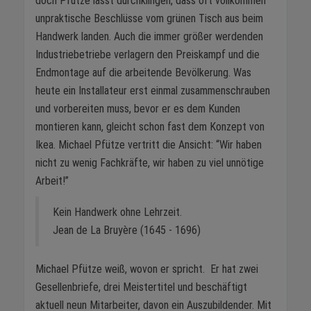
doch Pfütze lässt durchklingen, dass oft vollkommen
unpraktische Beschlüsse vom grünen Tisch aus beim
Handwerk landen. Auch die immer größer werdenden
Industriebetriebe verlagern den Preiskampf und die
Endmontage auf die arbeitende Bevölkerung. Was
heute ein Installateur erst einmal zusammenschrauben
und vorbereiten muss, bevor er es dem Kunden
montieren kann, gleicht schon fast dem Konzept von
Ikea. Michael Pfütze vertritt die Ansicht: “Wir haben
nicht zu wenig Fachkräfte, wir haben zu viel unnötige
Arbeit!”
Kein Handwerk ohne Lehrzeit.
Jean de La Bruyère (1645 - 1696)
Michael Pfütze weiß, wovon er spricht. Er hat zwei
Gesellenbriefe, drei Meistertitel und beschäftigt
aktuell neun Mitarbeiter, davon ein Auszubildender. Mit