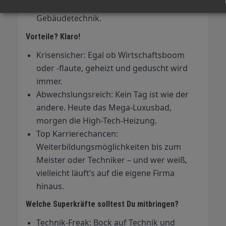
quasi der Erste-Hilfe-Kurs für
Gebäudetechnik.
Vorteile? Klaro!
Krisensicher: Egal ob Wirtschaftsboom
oder -flaute, geheizt und geduscht wird
immer.
Abwechslungsreich: Kein Tag ist wie der
andere. Heute das Mega-Luxusbad,
morgen die High-Tech-Heizung.
Top Karrierechancen:
Weiterbildungsmöglichkeiten bis zum
Meister oder Techniker – und wer weiß,
vielleicht läuft’s auf die eigene Firma
hinaus.
Welche Superkräfte solltest Du mitbringen?
Technik-Freak: Bock auf Technik und