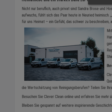
Nicht nur beruflich, auch privat sind Sandra Brose und Ho
aufwuchs, fühlt sich das Paar heute in Neuried heimisch. „
für uns Heimat – ein Gefühl, das schwer zu beschreiben, ab
Mit
Han
ge
Reg
Shi
Ihr
Cle
Qua
die Wertschätzung von Reinigungsberufen? Teilen Sie Ih
Besuchen Sie Clever Clean online und erfahren Sie mehr ü
Bleiben Sie gespannt auf weitere inspirierende Geschicht