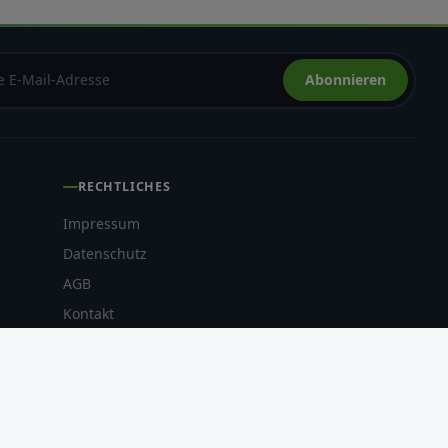
Abonnieren
RECHTLICHES
Impressum
Datenschutz
AGB
Kontakt
NAU