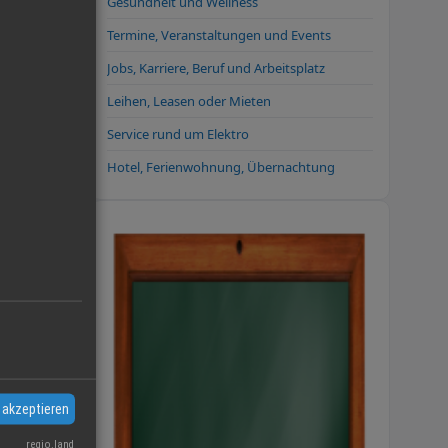
Gesundheit und Wellness
Termine, Veranstaltungen und Events
Jobs, Karriere, Beruf und Arbeitsplatz
Leihen, Leasen oder Mieten
Service rund um Elektro
Hotel, Ferienwohnung, Übernachtung
her:
 akzeptieren
regio.land