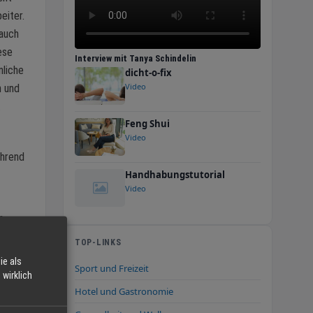
eiter.
 auch
ese
Interview mit Tanya Schindelin
nliche
dicht-o-fix
Video
n und
.
Feng Shui
Video
ährend
Handhabungstutorial
Video
n
TOP-LINKS
t einem
ie als
Sport und Freizeit
wirklich
Hotel und Gastronomie