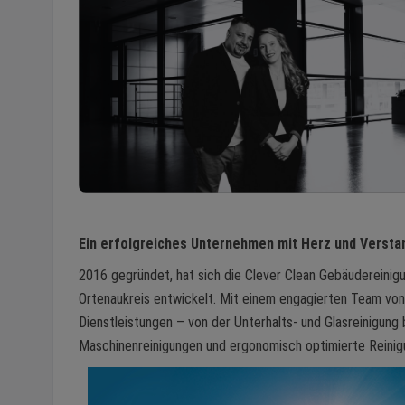
Ein erfolgreiches Unternehmen mit Herz und Versta
2016 gegründet, hat sich die Clever Clean Gebäudereinig
Ortenaukreis entwickelt. Mit einem engagierten Team vo
Dienstleistungen – von der Unterhalts- und Glasreinigung
Maschinenreinigungen und ergonomisch optimierte Reinigu