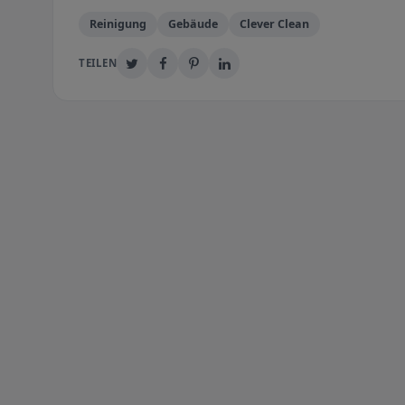
Reinigung
Gebäude
Clever Clean
TEILEN