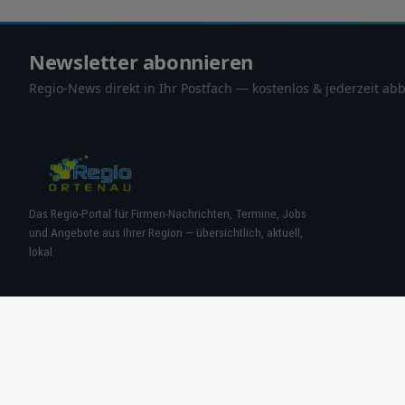
Newsletter abonnieren
Regio-News direkt in Ihr Postfach — kostenlos & jederzeit abb
Das Regio-Portal für Firmen-Nachrichten, Termine, Jobs
und Angebote aus Ihrer Region — übersichtlich, aktuell,
lokal.
REGI