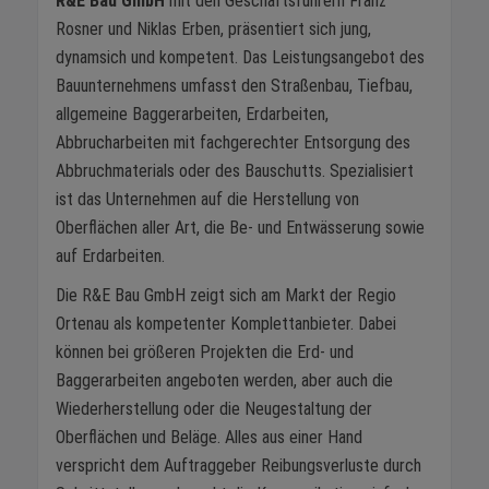
R&E Bau GmbH
mit den Geschäftsführern Franz
Rosner und Niklas Erben, präsentiert sich jung,
dynamsich und kompetent. Das Leistungsangebot des
Bauunternehmens umfasst den Straßenbau, Tiefbau,
allgemeine Baggerarbeiten, Erdarbeiten,
Abbrucharbeiten mit fachgerechter Entsorgung des
Abbruchmaterials oder des Bauschutts. Spezialisiert
ist das Unternehmen auf die Herstellung von
Oberflächen aller Art, die Be- und Entwässerung sowie
auf Erdarbeiten.
Die R&E Bau GmbH zeigt sich am Markt der Regio
Ortenau als kompetenter Komplettanbieter. Dabei
können bei größeren Projekten die Erd- und
Baggerarbeiten angeboten werden, aber auch die
Wiederherstellung oder die Neugestaltung der
Oberflächen und Beläge. Alles aus einer Hand
verspricht dem Auftraggeber Reibungsverluste durch