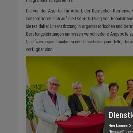
Programms zu spüren ist.
Die von der Agentur für Arbeit, der Deutschen Renten
konzentrieren sich auf die Unterstützung von Rehabilitan
bietet dabei Unterstützung in organisatorischen und beruf
Beratungsleistungen umfassen verschiedene Angebote zur
Qualifizierungsmaßnahmen und Umschulungsmodelle, die i
verfügbar sind.
Dienstl
Hier können Si
"Beispiel" gek