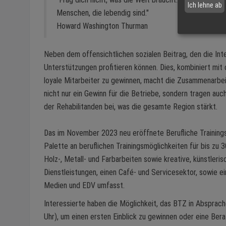
Ich lehne ab
Menschen, die lebendig sind."
Howard Washington Thurman
Neben dem offensichtlichen sozialen Beitrag, den die Inte
Unterstützungen profitieren können. Dies, kombiniert mit
loyale Mitarbeiter zu gewinnen, macht die Zusammenarbei
nicht nur ein Gewinn für die Betriebe, sondern tragen auc
der Rehabilitanden bei, was die gesamte Region stärkt.
Das im November 2023 neu eröffnete Berufliche Training
Palette an beruflichen Trainingsmöglichkeiten für bis zu 3
Holz-, Metall- und Farbarbeiten sowie kreative, künstleri
Dienstleistungen, einen Café- und Servicesektor, sowie e
Medien und EDV umfasst.
Interessierte haben die Möglichkeit, das BTZ in Absprac
Uhr), um einen ersten Einblick zu gewinnen oder eine Ber