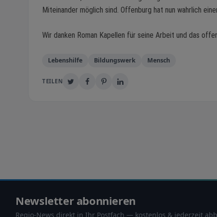
Miteinander möglich sind. Offenburg hat nun wahrlich eine
Wir danken Roman Kapellen für seine Arbeit und das offe
Lebenshilfe
Bildungswerk
Mensch
TEILEN
Newsletter abonnieren
Regio-News direkt in Ihr Postfach — kostenlos & jederzeit abb