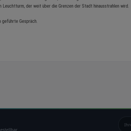
n Leuchtturm, der weit über die Grenzen der Stadt hinausstrahlen wird.
n geführte Gespräch.
estellbar