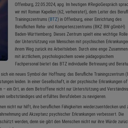
Offenburg, 22.05.2024, apg. Im heutigen #RegioGespräch spra
wir mit Roman Kapellen (62, verheiratet), dem Leiter des Beruf
Trainingszentrums (
BTZ
) in Offenburg, einer Einrichtung des
Beruflichen Reha- und Kompetenzzentrums (BKZ BW gGmbH)
Baden-Württemberg. Dieses Zentrum spielt eine wichtige Rolle
der Unterstützung von Menschen mit psychischen Erkrankunge
ihrem Weg zurück ins Arbeitsleben. Durch eine enge Zusammen
mit ärztlichem, psychologischem sowie pädagogischem
Fachpersonal bietet das BTZ individuelle Betreuung und Beratu
 sich ein neues Symbol der Hoffnung: das Berufliche Trainingszentrum 
tungen leiden. In einer Gesellschaft, in der psychische Erkrankungen of
n – ein Ort, an dem Betroffene nicht nur Unterstützung und Verständni
ein selbstständiges und erfülltes Berufsleben zu navigieren.
en nicht nur hilft, ihre beruflichen Fähigkeiten wiederzuentdecken und 
 Wahrnehmung und Akzeptanz psychischer Erkrankungen verbessert. Die
schätzt werden, denn sie gibt den Menschen nicht nur ihre Würde zurüc