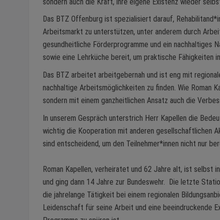
sondern auch die Kraft, ihre eigene Existenz wieder selbst
Das BTZ Offenburg ist spezialisiert darauf, Rehabilitand*i
Arbeitsmarkt zu unterstützen, unter anderem durch Arbei
gesundheitliche Förderprogramme und ein nachhaltiges 
sowie eine Lehrküche bereit, um praktische Fähigkeiten 
Das BTZ arbeitet arbeitgebernah und ist eng mit regionale
nachhaltige Arbeitsmöglichkeiten zu finden. Wie Roman Kap
sondern mit einem ganzheitlichen Ansatz auch die Verbes
In unserem Gespräch unterstrich Herr Kapellen die Bedeut
wichtig die Kooperation mit anderen gesellschaftlichen 
sind entscheidend, um den Teilnehmer*innen nicht nur ber
Roman Kapellen, verheiratet und 62 Jahre alt, ist selbst 
und ging dann 14 Jahre zur Bundeswehr. Die letzte Stat
die jahrelange Tätigkeit bei einem regionalen Bildungsanb
Leidenschaft für seine Arbeit und eine beeindruckende Exp