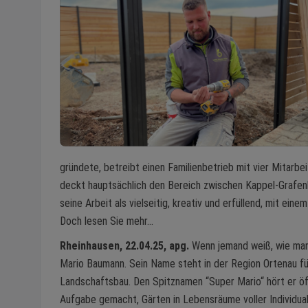
gründete, betreibt einen Familienbetrieb mit vier Mitarbe
deckt hauptsächlich den Bereich zwischen Kappel-Grafenh
seine Arbeit als vielseitig, kreativ und erfüllend, mit ei
Doch lesen Sie mehr…
Rheinhausen, 22.04.25, apg.
Wenn jemand weiß, wie man 
Mario Baumann. Sein Name steht in der Region Ortenau fü
Landschaftsbau. Den Spitznamen “Super Mario“ hört er öft
Aufgabe gemacht, Gärten in Lebensräume voller Individua