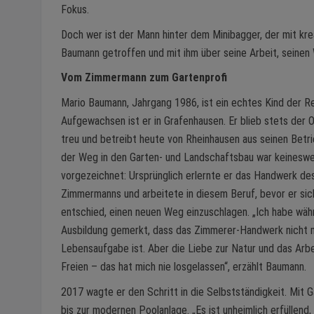
Fokus.
Doch wer ist der Mann hinter dem Minibagger, der mit kr
Baumann getroffen und mit ihm über seine Arbeit, seine
Vom Zimmermann zum Gartenprofi
Mario Baumann, Jahrgang 1986, ist ein echtes Kind der Re
Aufgewachsen ist er in Grafenhausen. Er blieb stets der 
treu und betreibt heute von Rheinhausen aus seinen Betr
der Weg in den Garten- und Landschaftsbau war keinesw
vorgezeichnet: Ursprünglich erlernte er das Handwerk de
Zimmermanns und arbeitete in diesem Beruf, bevor er sic
entschied, einen neuen Weg einzuschlagen. „Ich habe wäh
Ausbildung gemerkt, dass das Zimmerer-Handwerk nicht 
Lebensaufgabe ist. Aber die Liebe zur Natur und das Arbe
Freien – das hat mich nie losgelassen“, erzählt Baumann.
2017 wagte er den Schritt in die Selbstständigkeit. Mit
bis zur modernen Poolanlage. „Es ist unheimlich erfüllend