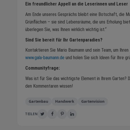
Ein freundlicher Appell an die Leserinnen und Leser
Am Ende unseres Gesprächs bleibt eine Botschaft, die Ma
Grünflächen – sie sind Lebensräume, die uns Erholung biet
überlegen Sie, was Ihnen wirklich wichtig ist.“
Sind Sie bereit für Ihr Gartenparadies?
Kontaktieren Sie Mario Baumann und sein Team, um Ihren 
www.gala-baumann.de
und holen Sie sich Ideen für Ihre gr
Communityfrage:
Was ist für Sie das wichtigste Element in Ihrem Garten? 
den Kommentaren wissen!
Gartenbau
Handwerk
Gartenvision
TEILEN