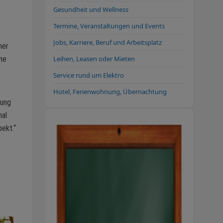
Gesundheit und Wellness
Termine, Veranstaltungen und Events
Jobs, Karriere, Beruf und Arbeitsplatz
her
rne
Leihen, Leasen oder Mieten
Service rund um Elektro
Hotel, Ferienwohnung, Übernachtung
tung
mal
pekt.“