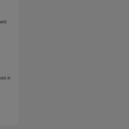
 und
uns in