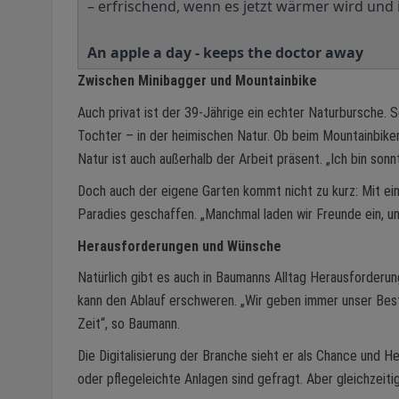
– erfrischend, wenn es jetzt wärmer wird un
An apple a day - keeps the doctor away
Zwischen Minibagger und Mountainbike
Auch privat ist der 39-Jährige ein echter Naturbursche. Se
Tochter – in der heimischen Natur. Ob beim Mountainbike
Natur ist auch außerhalb der Arbeit präsent. „Ich bin sonnt
Doch auch der eigene Garten kommt nicht zu kurz: Mit ei
Paradies geschaffen. „Manchmal laden wir Freunde ein, und
Herausforderungen und Wünsche
Natürlich gibt es auch in Baumanns Alltag Herausforderu
kann den Ablauf erschweren. „Wir geben immer unser Best
Zeit“, so Baumann.
Die Digitalisierung der Branche sieht er als Chance und
oder pflegeleichte Anlagen sind gefragt. Aber gleichzeiti