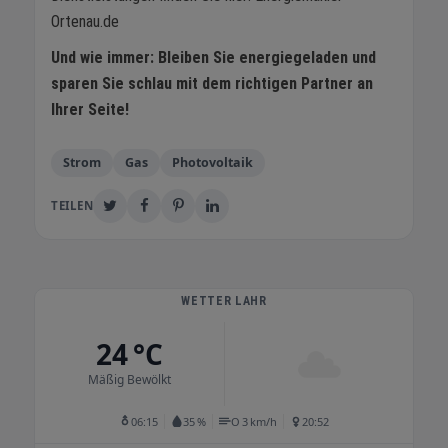
Ortenau.de
Und wie immer: Bleiben Sie energiegeladen und
sparen Sie schlau mit dem richtigen Partner an
Ihrer Seite!
Strom
Gas
Photovoltaik
TEILEN
WETTER LAHR
24 °C
Mäßig Bewölkt
06:15
35 %
O 3 km/h
20:52