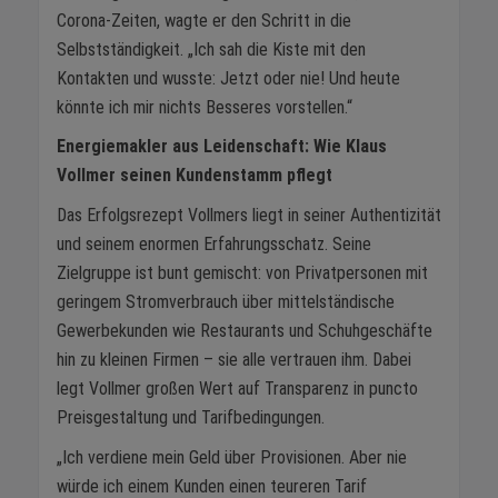
Corona-Zeiten, wagte er den Schritt in die
Selbstständigkeit. „Ich sah die Kiste mit den
Kontakten und wusste: Jetzt oder nie! Und heute
könnte ich mir nichts Besseres vorstellen.“
Energiemakler aus Leidenschaft: Wie Klaus
Vollmer seinen Kundenstamm pflegt
Das Erfolgsrezept Vollmers liegt in seiner Authentizität
und seinem enormen Erfahrungsschatz. Seine
Zielgruppe ist bunt gemischt: von Privatpersonen mit
geringem Stromverbrauch über mittelständische
Gewerbekunden wie Restaurants und Schuhgeschäfte
hin zu kleinen Firmen – sie alle vertrauen ihm. Dabei
legt Vollmer großen Wert auf Transparenz in puncto
Preisgestaltung und Tarifbedingungen.
„Ich verdiene mein Geld über Provisionen. Aber nie
würde ich einem Kunden einen teureren Tarif