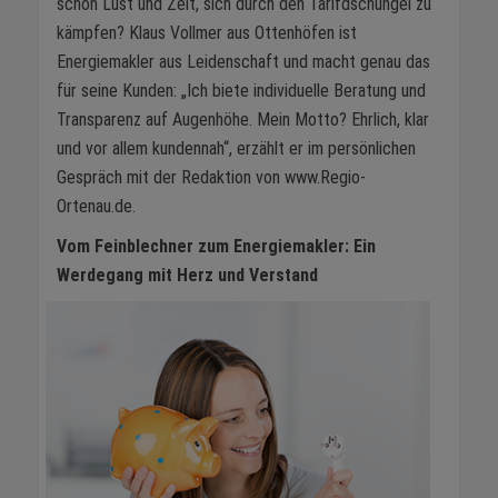
schon Lust und Zeit, sich durch den Tarifdschungel zu
kämpfen? Klaus Vollmer aus Ottenhöfen ist
Energiemakler aus Leidenschaft und macht genau das
für seine Kunden: „Ich biete individuelle Beratung und
Transparenz auf Augenhöhe. Mein Motto? Ehrlich, klar
und vor allem kundennah“, erzählt er im persönlichen
Gespräch mit der Redaktion von www.Regio-
Ortenau.de.
Vom Feinblechner zum Energiemakler: Ein
Werdegang mit Herz und Verstand