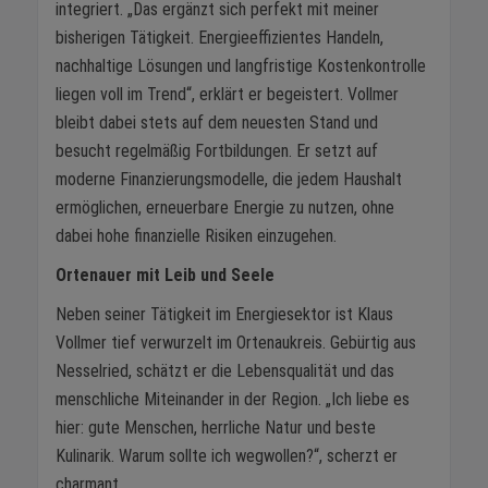
integriert. „Das ergänzt sich perfekt mit meiner
bisherigen Tätigkeit. Energieeffizientes Handeln,
nachhaltige Lösungen und langfristige Kostenkontrolle
liegen voll im Trend“, erklärt er begeistert. Vollmer
bleibt dabei stets auf dem neuesten Stand und
besucht regelmäßig Fortbildungen. Er setzt auf
moderne Finanzierungsmodelle, die jedem Haushalt
ermöglichen, erneuerbare Energie zu nutzen, ohne
dabei hohe finanzielle Risiken einzugehen.
Ortenauer mit Leib und Seele
Neben seiner Tätigkeit im Energiesektor ist Klaus
Vollmer tief verwurzelt im Ortenaukreis. Gebürtig aus
Nesselried, schätzt er die Lebensqualität und das
menschliche Miteinander in der Region. „Ich liebe es
hier: gute Menschen, herrliche Natur und beste
Kulinarik. Warum sollte ich wegwollen?“, scherzt er
charmant.