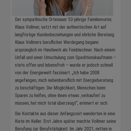
Der sympathische Ortenauer 53-jährige Familienvater,
Klaus Vollmer, setzt mit der authentischen Art auf
langfristige Kundenbeziehungen und ehrliche Beratung.
Klaus Vollmers beruflicher Werdegang begann
ursprünglich im Handwerk als Feinblechner. Nach einem
Unfall und einer Umschulung zum Speditionskaufmann –
stets offen und lebensfroh – wurde er jedoch schnell
von der Energiewelt fasziniert. „Ich habe 2008
angefangen, mich nebenberuflich mit Energieberatung
zu beschäftigen. Die Möglichkeit, Menschen beim
Sparen zu helfen, ohne ihnen etwas ‚verkaufen‘ zu
müssen, hat mich total überzeugt“, erinnert er sich.
Die Kontakte aus dieser Anfangszeit wanderten in eine
Kiste im Keller. Erst Jahre später machte Vollmer seine
Berufung zur Berufstätigkeit: Im Jahr 2021, mitten in