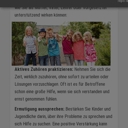
Unterschied machen. Hier sind fünf praktische Tipps,
regio.l
wie Sie als Mutter, Vater, Lehrer oder Vorgesetzter
unterstützend wirken können:
Aktives Zuhören praktizieren:
Nehmen Sie sich die
Zeit, wirklich zuzuhören, ohne sofort zu urteilen oder
Lösungen vorzuschlagen. Oft ist es für Betroffene
schon eine große Hilfe, wenn sie sich verstanden und
ernst genommen fühlen.
Ermutigung aussprechen:
Bestärken Sie Kinder und
Jugendliche darin, über ihre Probleme zu sprechen und
sich Hilfe zu suchen. Eine positive Verstärkung kann