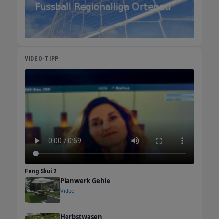
VIDEO-TIPP
Feng Shui 2
Planwerk Gehle
Video
Herbstwasen