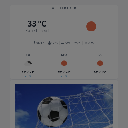
WETTER LAHR
33 °C
Klarer Himmel
06:12
17 %
NW 6 km/h
20:55
SO
MO
DI
37° / 21°
36° / 22°
33° / 19°
20 %
20 %