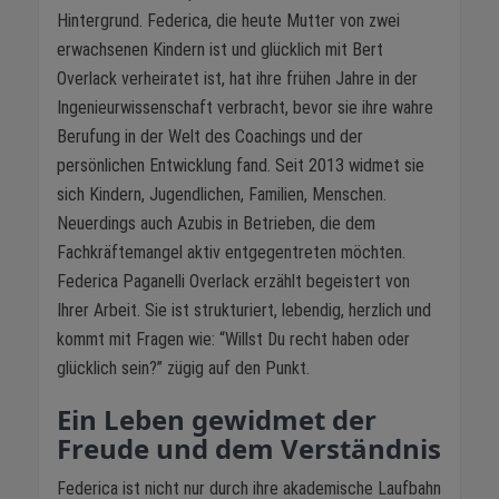
Hintergrund. Federica, die heute Mutter von zwei
erwachsenen Kindern ist und glücklich mit Bert
Overlack verheiratet ist, hat ihre frühen Jahre in der
Ingenieurwissenschaft verbracht, bevor sie ihre wahre
Berufung in der Welt des Coachings und der
persönlichen Entwicklung fand. Seit 2013 widmet sie
sich Kindern, Jugendlichen, Familien, Menschen.
Neuerdings auch Azubis in Betrieben, die dem
Fachkräftemangel aktiv entgegentreten möchten.
Federica Paganelli Overlack erzählt begeistert von
Ihrer Arbeit. Sie ist strukturiert, lebendig, herzlich und
kommt mit Fragen wie: “Willst Du recht haben oder
glücklich sein?” zügig auf den Punkt.
Ein Leben gewidmet der
Freude und dem Verständnis
Federica ist nicht nur durch ihre akademische Laufbahn