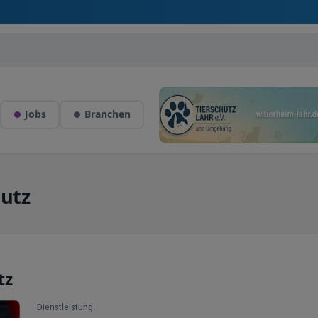
Jobs
Branchen
hutz
tz
Dienstleistung