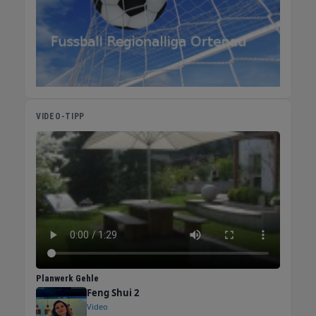
VIDEO-TIPP
Planwerk Gehle
Feng Shui 2
Video