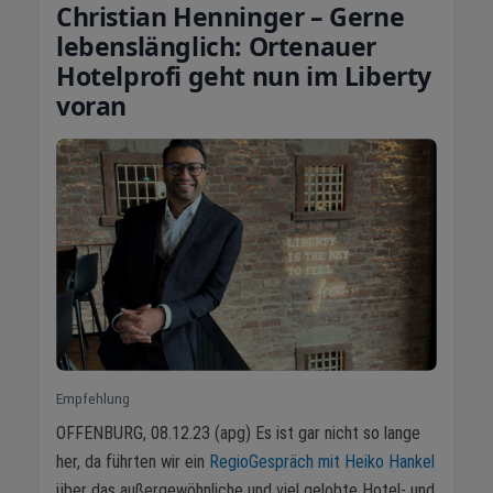
Christian Henninger – Gerne
lebenslänglich: Ortenauer
Hotelprofi geht nun im Liberty
voran
Empfehlung
OFFENBURG, 08.12.23 (apg) Es ist gar nicht so lange
her, da führten wir ein
RegioGespräch mit Heiko Hankel
über das außergewöhnliche und viel gelobte Hotel- und