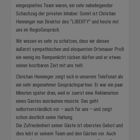
eingespieltes Team waren, ein sehr naheliegender
Schachzug der privaten Inhaber. Somit ist Christian
Henninger nun Direktor des “LIBERTY” und heute mit
uns im RegioGespräch.
Wir wissen es sehr zu schätzen, dass wir diesen
äußerst sympathischen und eloquenten Ortenauer Profi
ein wenig ins Rampenlicht rücken dürfen und er etwas
seiner kostbaren Zeit mit uns teilt.
Christian Henninger zeigt sich in unserem Telefonat als
ein sehr angenehmer Gesprächspartner. Er war ein paar
Minuten später dran, weil er zuerst eine Reklamation
eines Gastes ausräumen musste. Das geht
selbstverständlich vor – auch für uns – und zeigt
schon deutlich seine Haltung:
Die Zufriedenheit seiner Gäste ist oberstes Gebot und
dies lebt er seinem Team und den Gästen vor. Auch