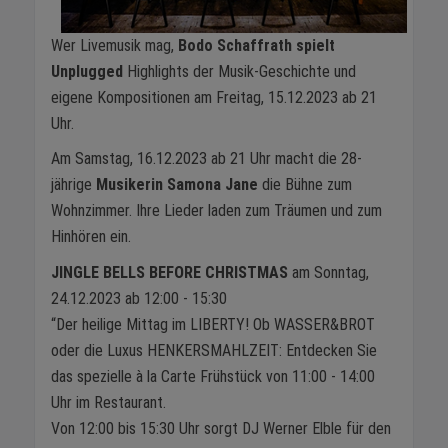
Wer Livemusik mag,
Bodo Schaffrath spielt
Unplugged
Highlights der Musik-Geschichte und
eigene Kompositionen am Freitag, 15.12.2023 ab 21
Uhr.
Am Samstag, 16.12.2023 ab 21 Uhr macht die 28-
jährige
Musikerin Samona Jane
die Bühne zum
Wohnzimmer. Ihre Lieder laden zum Träumen und zum
Hinhören ein.
JINGLE BELLS BEFORE CHRISTMAS
am Sonntag,
24.12.2023 ab 12:00 - 15:30
“Der heilige Mittag im LIBERTY! Ob WASSER&BROT
oder die Luxus HENKERSMAHLZEIT: Entdecken Sie
das spezielle à la Carte Frühstück von 11:00 - 14:00
Uhr im Restaurant.
Von 12:00 bis 15:30 Uhr sorgt DJ Werner Elble für den