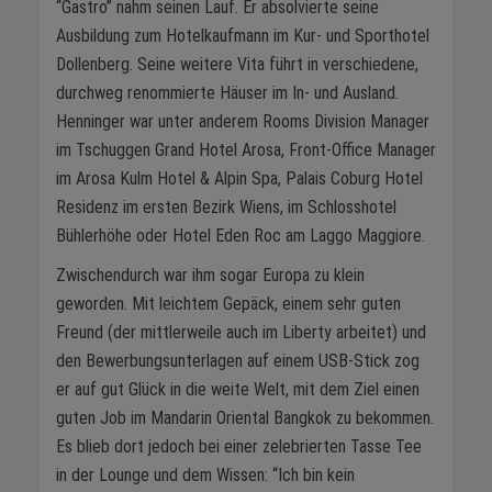
“Gastro” nahm seinen Lauf. Er absolvierte seine
Ausbildung zum Hotelkaufmann im Kur- und Sporthotel
Dollenberg. Seine weitere Vita führt in verschiedene,
durchweg renommierte Häuser im In- und Ausland.
Henninger war unter anderem Rooms Division Manager
im Tschuggen Grand Hotel Arosa, Front-Office Manager
im Arosa Kulm Hotel & Alpin Spa, Palais Coburg Hotel
Residenz im ersten Bezirk Wiens, im Schlosshotel
Bühlerhöhe oder Hotel Eden Roc am Laggo Maggiore.
Zwischendurch war ihm sogar Europa zu klein
geworden. Mit leichtem Gepäck, einem sehr guten
Freund (der mittlerweile auch im Liberty arbeitet) und
den Bewerbungsunterlagen auf einem USB-Stick zog
er auf gut Glück in die weite Welt, mit dem Ziel einen
guten Job im Mandarin Oriental Bangkok zu bekommen.
Es blieb dort jedoch bei einer zelebrierten Tasse Tee
in der Lounge und dem Wissen: “Ich bin kein