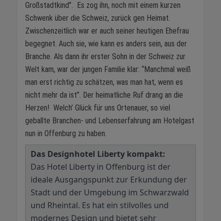
Großstadtkind”. Es zog ihn, noch mit einem kurzen
Schwenk über die Schweiz, zurück gen Heimat.
Zwischenzeitlich war er auch seiner heutigen Ehefrau
begegnet. Auch sie, wie kann es anders sein, aus der
Branche. Als dann ihr erster Sohn in der Schweiz zur
Welt kam, war der jungen Familie klar: “Manchmal weiß
man erst richtig zu schätzen, was man hat, wenn es
nicht mehr da ist”. Der heimatliche Ruf drang an die
Herzen! Welch’ Glück für uns Ortenauer, so viel
geballte Branchen- und Lebenserfahrung am Hotelgast
nun in Offenburg zu haben.
Das Designhotel Liberty kompakt:
Das Hotel Liberty in Offenburg ist der
ideale Ausgangspunkt zur Erkundung der
Stadt und der Umgebung im Schwarzwald
und Rheintal. Es hat ein stilvolles und
modernes Design und bietet sehr