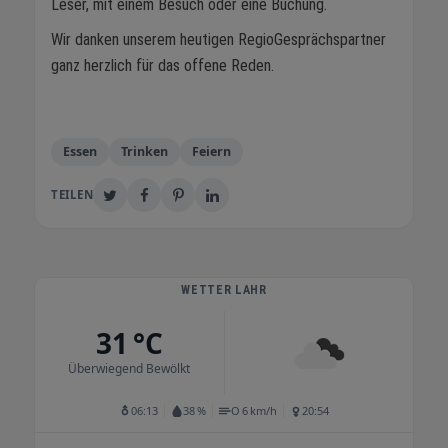
Leser, mit einem Besuch oder eine Buchung.
Wir danken unserem heutigen RegioGesprächspartner
ganz herzlich für das offene Reden.
Essen
Trinken
Feiern
TEILEN
WETTER LAHR
31 °C
Überwiegend Bewölkt
06:13
38 %
O 6 km/h
20:54