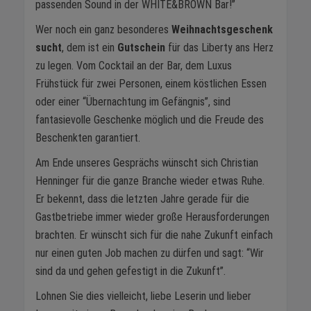
passenden Sound in der WHITE&BROWN Bar!”
Wer noch ein ganz besonderes
Weihnachtsgeschenk
sucht
, dem ist ein
Gutschein
für das Liberty ans Herz
zu legen. Vom Cocktail an der Bar, dem Luxus
Frühstück für zwei Personen, einem köstlichen Essen
oder einer “Übernachtung im Gefängnis”, sind
fantasievolle Geschenke möglich und die Freude des
Beschenkten garantiert.
Am Ende unseres Gesprächs wünscht sich Christian
Henninger für die ganze Branche wieder etwas Ruhe.
Er bekennt, dass die letzten Jahre gerade für die
Gastbetriebe immer wieder große Herausforderungen
brachten. Er wünscht sich für die nahe Zukunft einfach
nur einen guten Job machen zu dürfen und sagt: “Wir
sind da und gehen gefestigt in die Zukunft”.
Lohnen Sie dies vielleicht, liebe Leserin und lieber