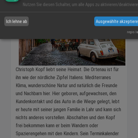
Nutzen Sie diesen Schalter, um alle Apps zu aktivieren/deaktiviere
Ich lehne ab
Ausgewählte akzeptier
regio.l
Christoph Kopf liebt seine Heimat. Die Ortenau ist für
ihn wie der nördliche Zipfel Italiens. Mediterranes
Klima, wunderschöne Natur und natürlich die Freunde
und Nachbarn hier. Hier geboren, aufgewachsen, den
Kundenkontakt und das Auto in die Wiege gelegt, lebt
er heute mit seiner jungen Familie in Lahr und kann sich
nichts anderes vorstellen. Abschalten und den Kopf
frei bekommen kann er beim Wandern oder
Spazierengehen mit den Kindern. Sein Terminkalender