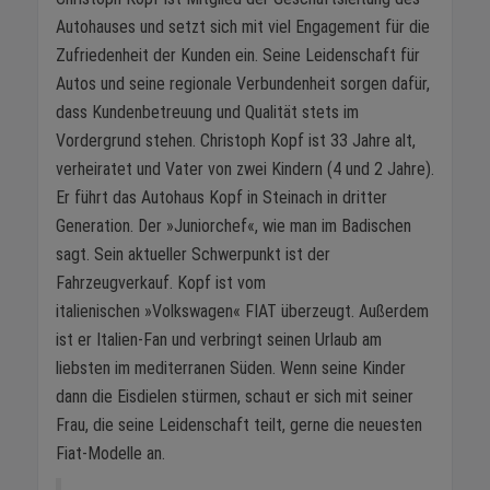
Autohauses und setzt sich mit viel Engagement für die
Zufriedenheit der Kunden ein. Seine Leidenschaft für
Autos und seine regionale Verbundenheit sorgen dafür,
dass Kundenbetreuung und Qualität stets im
Vordergrund stehen. Christoph Kopf ist 33 Jahre alt,
verheiratet und Vater von zwei Kindern (4 und 2 Jahre).
Er führt das Autohaus Kopf in Steinach in dritter
Generation. Der »Juniorchef«, wie man im Badischen
sagt. Sein aktueller Schwerpunkt ist der
Fahrzeugverkauf. Kopf ist vom
italienischen »Volkswagen« FIAT überzeugt. Außerdem
ist er Italien-Fan und verbringt seinen Urlaub am
liebsten im mediterranen Süden. Wenn seine Kinder
dann die Eisdielen stürmen, schaut er sich mit seiner
Frau, die seine Leidenschaft teilt, gerne die neuesten
Fiat-Modelle an.