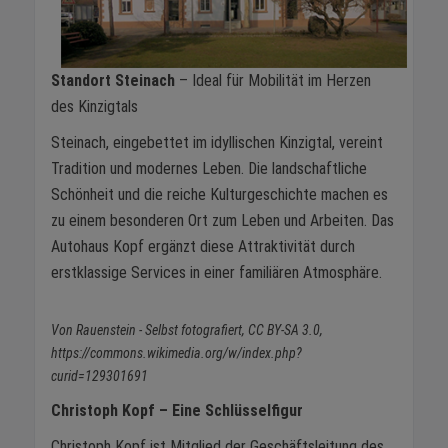
Standort Steinach
– Ideal für Mobilität im Herzen
des Kinzigtals
Steinach, eingebettet im idyllischen Kinzigtal, vereint
Tradition und modernes Leben. Die landschaftliche
Schönheit und die reiche Kulturgeschichte machen es
zu einem besonderen Ort zum Leben und Arbeiten. Das
Autohaus Kopf ergänzt diese Attraktivität durch
erstklassige Services in einer familiären Atmosphäre.
Von Rauenstein - Selbst fotografiert, CC BY-SA 3.0,
https://commons.wikimedia.org/w/index.php?
curid=129301691
Christoph Kopf – Eine Schlüsselfigur
Christoph Kopf ist Mitglied der Geschäftsleitung des