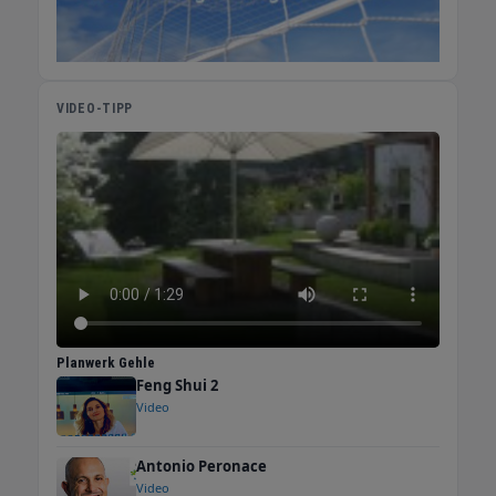
VIDEO-TIPP
Planwerk Gehle
Feng Shui 2
Video
Antonio Peronace
Video