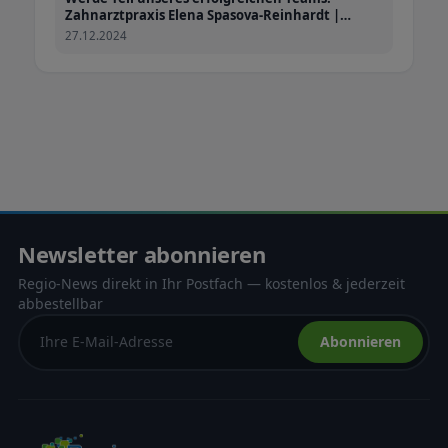
Zahnarztpraxis Elena Spasova-Reinhardt |
Offenburg
27.12.2024
Newsletter abonnieren
Regio-News direkt in Ihr Postfach — kostenlos & jederzeit
abbestellbar
Abonnieren