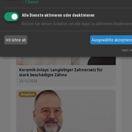
↓
1
Dienst
Alle Dienste aktivieren oder deaktivieren
Nutzen Sie diesen Schalter, um alle Apps zu aktivieren/deaktiviere
Ich lehne ab
Ausgewählte akzeptier
regio.l
Keramik-Inlays: Langlebiger Zahnersatz für
stark beschädigte Zähne
23.12.2024
Angebot