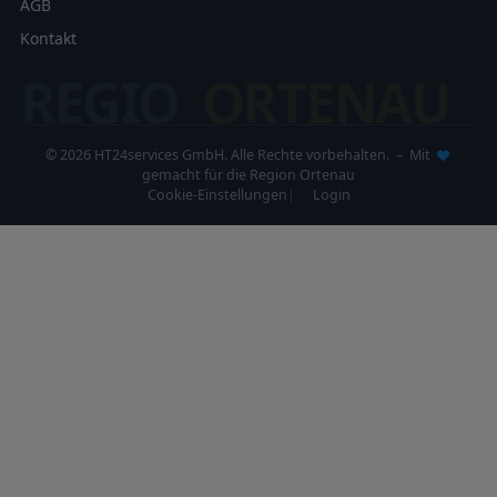
AGB
Kontakt
REGIO
ORTENAU
© 2026 HT24services GmbH. Alle Rechte vorbehalten. – Mit
gemacht für die Region Ortenau
Cookie-Einstellungen
Login