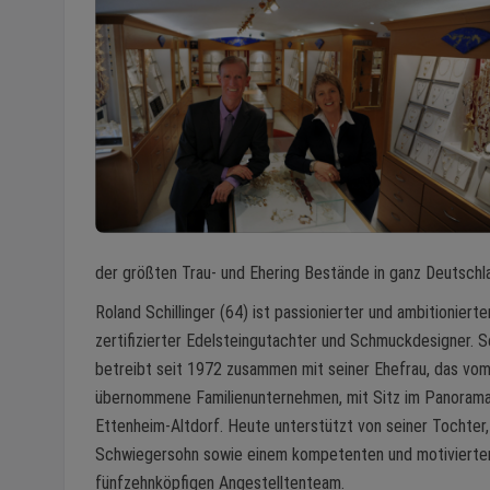
der größten Trau- und Ehering Bestände in ganz Deutschl
Roland Schillinger (64) ist passionierter und ambitionierte
zertifizierter Edelsteingutachter und Schmuckdesigner. Sc
betreibt seit 1972 zusammen mit seiner Ehefrau, das vo
übernommene Familienunternehmen, mit Sitz im Panorama
Ettenheim-Altdorf. Heute unterstützt von seiner Tochter
Schwiegersohn sowie einem kompetenten und motivierte
fünfzehnköpfigen Angestelltenteam.