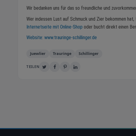
Wir bedanken uns für das so freundliche und zuvorkommen
Wer indessen Lust auf Schmuck und Zier bekommen hat, fi
Internetseite mit Online-Shop
oder bucht direkt einen Be
Website: www.trauringe-schillinger.de
Juewlier
Trauringe
Schillinger
TEILEN