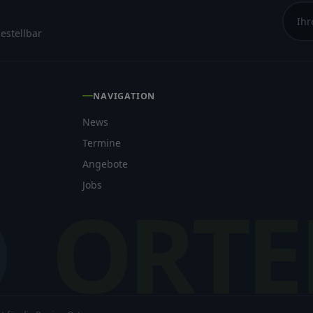
estellbar
NAVIGATION
News
Termine
Angebote
Jobs
O
ORTE