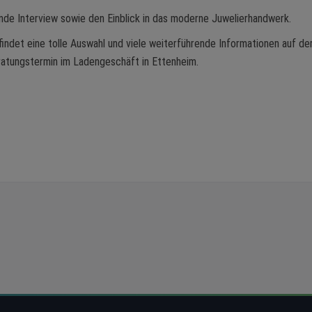
de Interview sowie den Einblick in das moderne Juwelierhandwerk.
ndet eine tolle Auswahl und viele weiterführende Informationen auf de
ratungstermin im Ladengeschäft in Ettenheim.