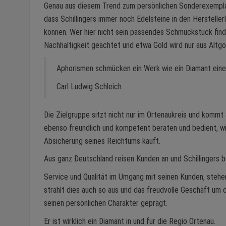
Genau aus diesem Trend zum persönlichen Sonderexemplar 
dass Schillingers immer noch Edelsteine in den Hersteller
können. Wer hier nicht sein passendes Schmuckstück finde
Nachhaltigkeit geachtet und etwa Gold wird nur aus Altg
Aphorismen schmücken ein Werk wie ein Diamant eine
Carl Ludwig Schleich
Die Zielgruppe sitzt nicht nur im Ortenaukreis und kommt 
ebenso freundlich und kompetent beraten und bedient, w
Absicherung seines Reichtums kauft.
Aus ganz Deutschland reisen Kunden an und Schillingers 
Service und Qualität im Umgang mit seinen Kunden, stehen b
strahlt dies auch so aus und das freudvolle Geschäft um 
seinen persönlichen Charakter geprägt.
Er ist wirklich ein Diamant in und für die Regio Ortenau.