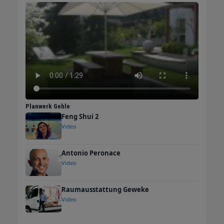
Planwerk Gehle
Feng Shui 2
Video
Antonio Peronace
Video
Raumausstattung Geweke
Video