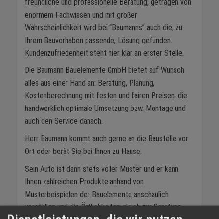
freundliche und professionelle Beratung, getragen von
enormem Fachwissen und mit großer
Wahrscheinlichkeit wird bei “Baumanns” auch die, zu
Ihrem Bauvorhaben passende, Lösung gefunden.
Kundenzufriedenheit steht hier klar an erster Stelle.
Die Baumann Bauelemente GmbH bietet auf Wunsch
alles aus einer Hand an: Beratung, Planung,
Kostenberechnung mit festen und fairen Preisen, die
handwerklich optimale Umsetzung bzw. Montage und
auch den Service danach.
Herr Baumann kommt auch gerne an die Baustelle vor
Ort oder berät Sie bei Ihnen zu Hause.
Sein Auto ist dann stets voller Muster und er kann
Ihnen zahlreichen Produkte anhand von
Musterbeispielen der Bauelemente anschaulich
vorstellen und die Örtlichkeiten gleich zur Beratung