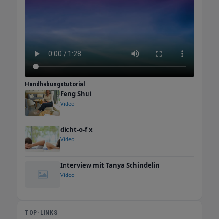
Handhabungstutorial
Feng Shui
Video
dicht-o-fix
Video
Interview mit Tanya Schindelin
Video
TOP-LINKS