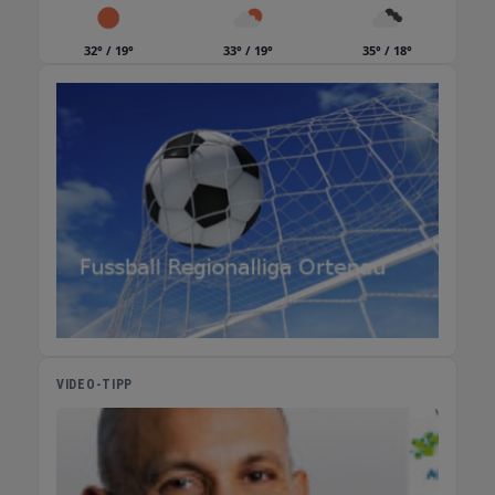
32° / 19°
33° / 19°
35° / 18°
VIDEO-TIPP