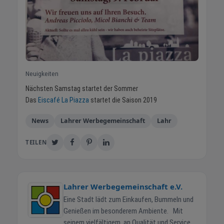
Neuigkeiten
Nächsten Samstag startet der Sommer
Das
Eiscafé La Piazza
startet die Saison 2019
News
Lahrer Werbegemeinschaft
Lahr
TEILEN
Lahrer Werbegemeinschaft e.V.
Eine Stadt lädt zum Einkaufen, Bummeln und
Genießen im besonderem Ambiente. Mit
seinem vielfältigem, an Qualität und Service