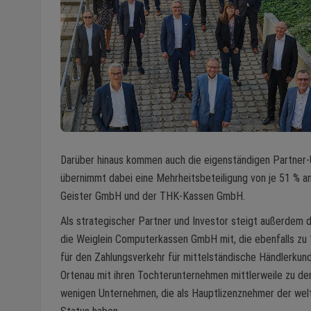
Darüber hinaus kommen auch die eigenständigen Partner-
übernimmt dabei eine Mehrheitsbeteiligung von je 51 
Geister GmbH und der THK-Kassen GmbH.
Als strategischer Partner und Investor steigt außerdem di
die Weiglein Computerkassen GmbH mit, die ebenfalls zu 1
für den Zahlungsverkehr für mittelständische Händlerkunde
Ortenau mit ihren Tochterunternehmen mittlerweile zu de
wenigen Unternehmen, die als Hauptlizenznehmer der wel