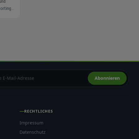
und
orting
nkt.
Abonnieren
RECHTLICHES
Impressum
Datenschutz