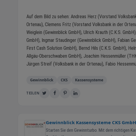
Auf dem Bild zu sehen: Andreas Herz (Vorstand Volksbank
Ortenau), Clemens Fritz (Vorstand Volksbank in der Orten
Weiglein (Gewinnblick GmbH), Ulrich Krauth (C.K.S. GmbH)
GmbH), Ingmar Staudinger (Gewinnblick GmbH), Fabian Ge
First Cash Solution GmbH), Bernd Hils (C.K.S. GmbH), H
Allgäu-Oberschwaben GmbH), Joachim Hessenmüller (TH
Jürgen Streif (Volksbank in der Ortenau), Fabio Hessenm
Gewinnblick
CKS
Kassensysteme
TEILEN
Gewinnblick Kassensysteme CKS GmbH
Starten Sie den Gewinnturbo. Mit dem richtigen Kassensystem zu mehr Erfolg. Sehe