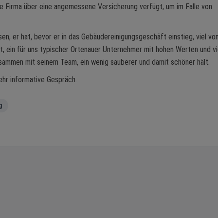
ie Firma über eine angemessene Versicherung verfügt, um im Falle von
sen, er hat, bevor er in das Gebäudereinigungsgeschäft einstieg, viel vo
t, ein für uns typischer Ortenauer Unternehmer mit hohen Werten und vi
usammen mit seinem Team, ein wenig sauberer und damit schöner hält.
ehr informative Gespräch.
g