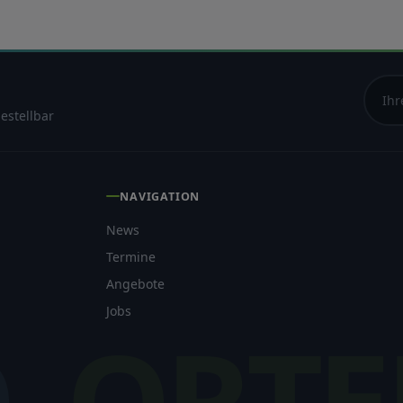
estellbar
NAVIGATION
News
Termine
Angebote
Jobs
O
ORTE