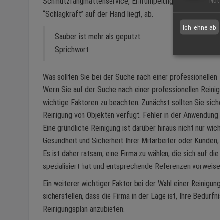
Schmutzfangmattenservice, Entrümpelung, Hausmeisterdie
Nut
“Schlagkraft” auf der Hand liegt, ab.
Ich lehne ab
Sauber ist mehr als geputzt.
Sprichwort
Was sollten Sie bei der Suche nach einer professionellen
Wenn Sie auf der Suche nach einer professionellen Reinig
wichtige Faktoren zu beachten. Zunächst sollten Sie siche
Reinigung von Objekten verfügt. Fehler in der Anwendung
Eine gründliche Reinigung ist darüber hinaus nicht nur wi
Gesundheit und Sicherheit Ihrer Mitarbeiter oder Kunden,
Es ist daher ratsam, eine Firma zu wählen, die sich auf 
spezialisiert hat und entsprechende Referenzen vorweise
Ein weiterer wichtiger Faktor bei der Wahl einer Reinigungs
sicherstellen, dass die Firma in der Lage ist, Ihre Bedür
Reinigungsplan anzubieten.