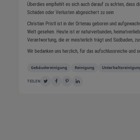
Überdies empfiehlt es sich auch darauf zu achten, dass d
Schäden oder Verlusten abgesichert zu sein
Christian Pristl ist in der Ortenau geboren und aufgewach
Welt gesehen. Heute ist er naturverbunden, heimatverlieb
Verantwortung, die er meisterlich trägt und Südbaden, z
Wir bedanken uns herzlich, für das aufschlussreiche und s
Gebäudereinigung
Reinigung
Unterhaltsreinigun
TEILEN